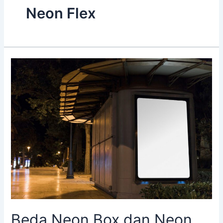
Neon Flex
Beda
Neon
Box
dan
Neon
Flex
Beda Neon Box dan Neon