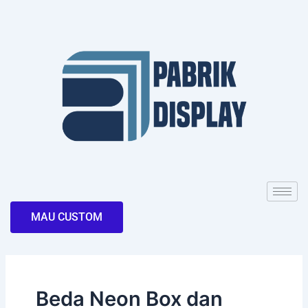
Skip
to
content
MAU CUSTOM
Beda Neon Box dan