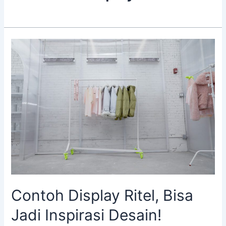
Contoh
Display
Ritel,
Bisa
Jadi
Inspirasi
Desain!
Contoh Display Ritel, Bisa
Jadi Inspirasi Desain!