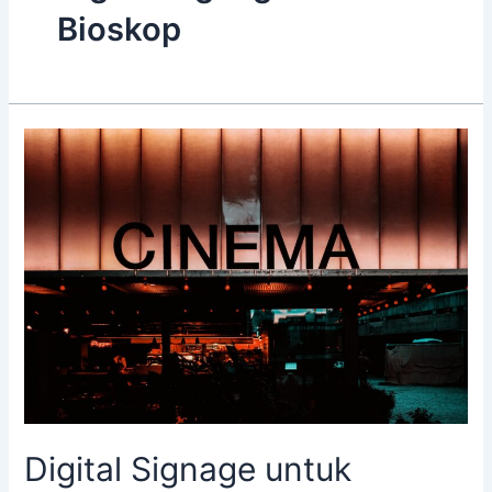
Bioskop
Digital
Signage
untuk
Bioskop
Digital Signage untuk