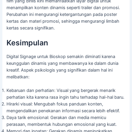
film yang dirilis kini memanfaatkan layar digital untuk
menampilkan konten dinamis seperti trailer dan promosi.
Perubahan ini mengurangi ketergantungan pada poster
kertas dan materi promosi, sehingga mengurangi limbah
kertas secara signifikan.
Kesimpulan
Digital Signage untuk Bioskop semakin diminati karena
keunggulan dinamis yang membawanya ke dalam dunia
kreatif. Aspek psikologis yang signifikan dalam hal ini
melibatkan:
Kebaruan dan perhatian: Visual yang bergerak menarik
perhatian kita karena rasa ingin tahu terhadap hal-hal baru.
Hirarki visual: Mengubah fokus panduan konten,
mengendalikan penekanan informasi secara lebih efektif.
Daya tarik emosional: Gerakan dan media memicu
perasaan, membentuk hubungan emosional yang kuat.
Memori dan ingatan: Gerakan dinamis meningkatkan