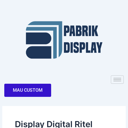
Skip
to
content
MAU CUSTOM
Display Digital Ritel