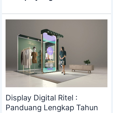
Display
Digital
Ritel
:
Panduang
Lengkap
Tahun
2024
Display Digital Ritel :
Panduang Lengkap Tahun