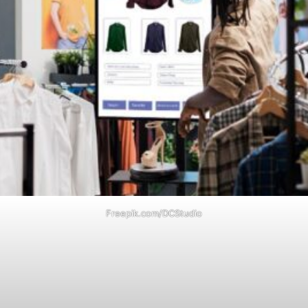
Freepik.com/DCStudio