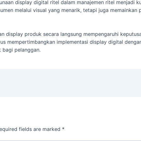
an display digital ritel dalam manajemen ritel menjadi ku
en melalui visual yang menarik, tetapi juga memainkan p
dan display produk secara langsung mempengaruhi keputusa
harus mempertimbangkan implementasi display digital deng
k bagi pelanggan.
equired fields are marked
*