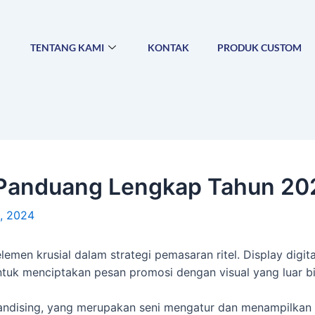
TENTANG KAMI
KONTAK
PRODUK CUSTOM
l : Panduang Lengkap Tahun 2
, 2024
i elemen krusial dalam strategi pemasaran ritel. Display digi
tuk menciptakan pesan promosi dengan visual yang luar bi
chandising, yang merupakan seni mengatur dan menampilkan 