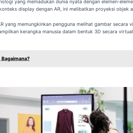
ologi yang memadukan dunia nyata dengan elemen-elemen
onteks display dengan AR, ini melibatkan proyeksi objek at
yang memungkinkan pengguna melihat gambar secara virtual
ilkan kerangka manusia dalam bentuk 3D secara virtual, 
, Bagaimana?