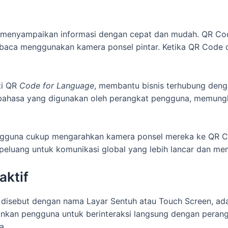
uk menyampaikan informasi dengan cepat dan mudah. QR C
ibaca menggunakan kamera ponsel pintar. Ketika QR Code 
ti QR
Code for Language
, membantu bisnis terhubung den
 bahasa yang digunakan oleh perangkat pengguna, memung
gguna cukup mengarahkan kamera ponsel mereka ke QR Cod
eluang untuk komunikasi global yang lebih lancar dan mem
aktif
ing disebut dengan nama Layar Sentuh atau Touch Screen, ad
inkan pengguna untuk berinteraksi langsung dengan perang
a.