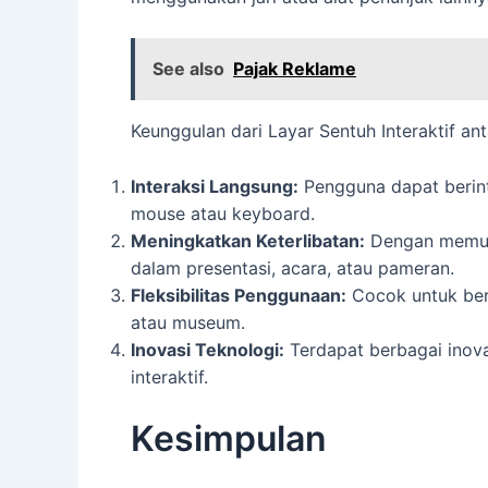
See also
Pajak Reklame
Keunggulan dari Layar Sentuh Interaktif anta
Interaksi Langsung:
Pengguna dapat berint
mouse atau keyboard.
Meningkatkan Keterlibatan:
Dengan memung
dalam presentasi, acara, atau pameran.
Fleksibilitas Penggunaan:
Cocok untuk berba
atau museum.
Inovasi Teknologi:
Terdapat berbagai inova
interaktif.
Kesimpulan