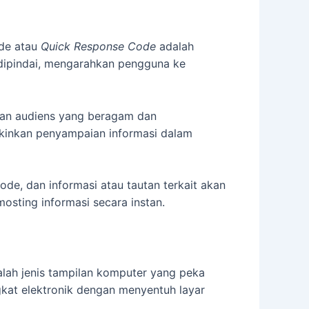
ode atau
Quick Response Code
adalah
dipindai, mengarahkan pengguna ke
gan audiens yang beragam dan
kinkan penyampaian informasi dalam
e, dan informasi atau tautan terkait akan
osting informasi secara instan.
alah jenis tampilan komputer yang peka
kat elektronik dengan menyentuh layar