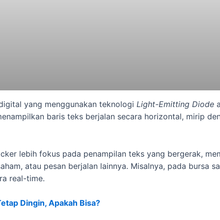
 digital yang menggunakan teknologi
Light-Emitting Diode
a
ampilkan baris teks berjalan secara horizontal, mirip den
icker lebih fokus pada penampilan teks yang bergerak, m
saham, atau pesan berjalan lainnya. Misalnya, pada bursa 
a real-time.
Tetap Dingin, Apakah Bisa?