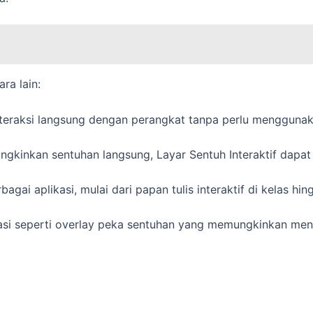
ra lain:
eraksi langsung dengan perangkat tanpa perlu menggunak
kinkan sentuhan langsung, Layar Sentuh Interaktif dapat 
gai aplikasi, mulai dari papan tulis interaktif di kelas hin
si seperti overlay peka sentuhan yang memungkinkan meng