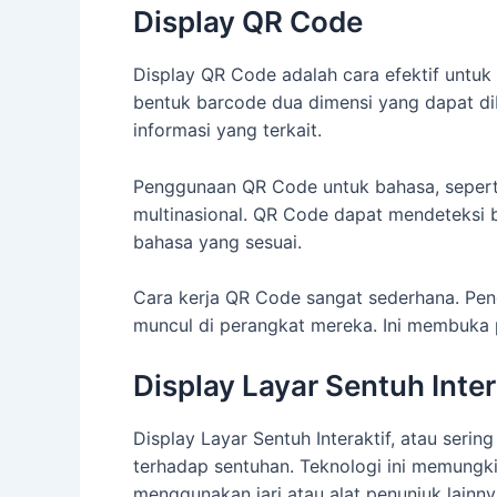
Display QR Code
Display QR Code adalah cara efektif unt
bentuk barcode dua dimensi yang dapat d
informasi yang terkait.
Penggunaan QR Code untuk bahasa, seper
multinasional. QR Code dapat mendeteksi
bahasa yang sesuai.
Cara kerja QR Code sangat sederhana. Pen
muncul di perangkat mereka. Ini membuka p
Display Layar Sentuh Inter
Display Layar Sentuh Interaktif, atau ser
terhadap sentuhan. Teknologi ini memungk
menggunakan jari atau alat penunjuk lainny