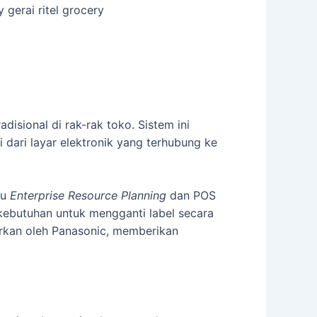
 gerai ritel grocery
disional di rak-rak toko. Sistem ini
i dari layar elektronik yang terhubung ke
au
Enterprise Resource Planning
dan POS
kebutuhan untuk mengganti label secara
arkan oleh Panasonic, memberikan