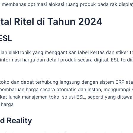
an membahas optimasi alokasi ruang produk pada rak display
ital Ritel di Tahun 2024
 ESL
an elektronik yang menggantikan label kertas dan stiker tra
nformasi harga dan detail produk secara digital. ESL terdir
 toko dan dapat terhubung langsung dengan sistem ERP at
pembaruan harga secara otomatis dan instan, mengurangi 
kat lunak manajemen toko, solusi ESL, seperti yang ditaw
n harga
 Reality