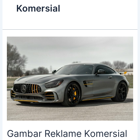
Komersial
Gambar
Reklame
Komersial
Gambar Reklame Komersial