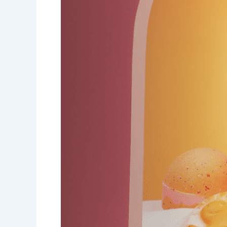
Ritel
2023