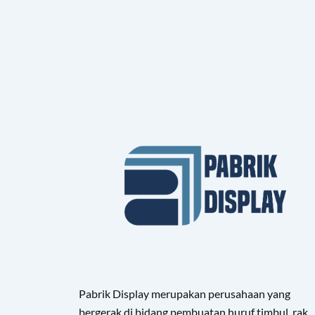
Pabrik Display merupakan perusahaan yang
bergerak di bidang pembuatan huruf timbul, rak