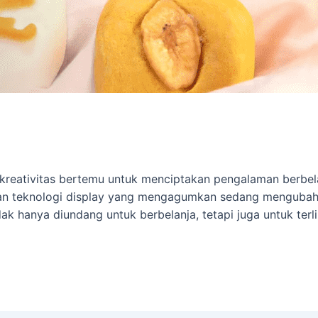
n kreativitas bertemu untuk menciptakan pengalaman berbela
, dan teknologi display yang mengagumkan sedang mengubah
 hanya diundang untuk berbelanja, tetapi juga untuk terl