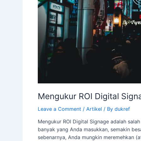
Mengukur ROI Digital Sign
Leave a Comment
/
Artikel
/ By
dukref
Mengukur ROI Digital Signage adalah salah
banyak yang Anda masukkan, semakin besa
sebenarnya, Anda mungkin meremehkan (ata