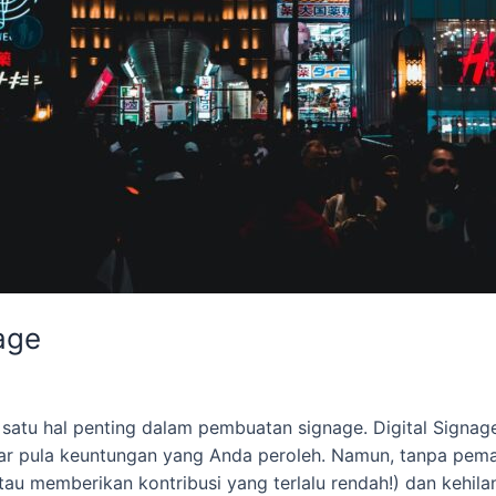
age
 satu hal penting dalam pembuatan signage. Digital Signag
r pula keuntungan yang Anda peroleh. Namun, tanpa pem
u memberikan kontribusi yang terlalu rendah!) dan kehila