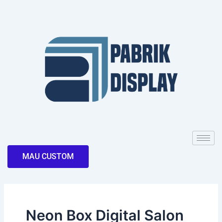
Skip
to
content
MAU CUSTOM
Neon Box Digital Salon