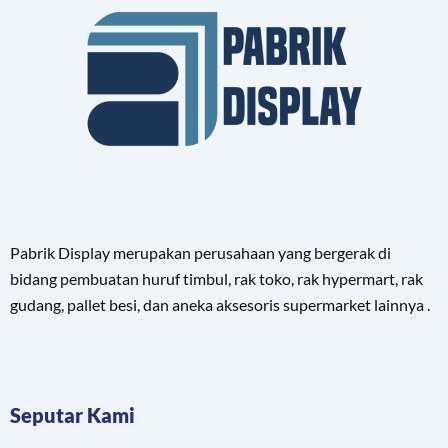
Pabrik Display merupakan perusahaan yang bergerak di
bidang pembuatan huruf timbul, rak toko, rak hypermart, rak
gudang, pallet besi, dan aneka aksesoris supermarket lainnya .
Seputar Kami