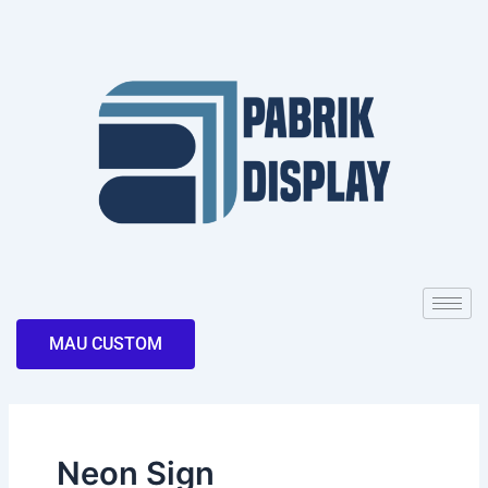
Skip
to
content
MAU CUSTOM
Neon Sign