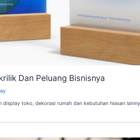
krilik Dan Peluang Bisnisnya
lay
 display toko, dekorasi rumah dan kebutuhan hiasan lainnya.