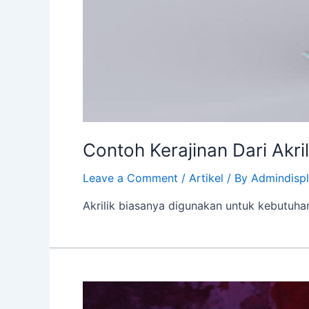
Contoh Kerajinan Dari Akri
Leave a Comment
/
Artikel
/ By
Admindisp
Akrilik biasanya digunakan untuk kebutuhan