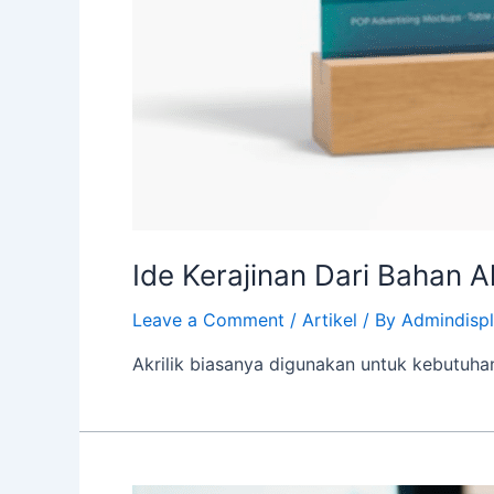
Ide Kerajinan Dari Bahan A
Leave a Comment
/
Artikel
/ By
Admindisp
Akrilik biasanya digunakan untuk kebutuhan