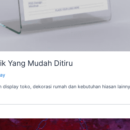
lik Yang Mudah Ditiru
lay
 display toko, dekorasi rumah dan kebutuhan hiasan lainnya.