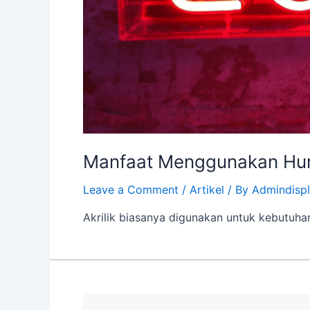
Manfaat Menggunakan Hur
Leave a Comment
/
Artikel
/ By
Admindisp
Akrilik biasanya digunakan untuk kebutuhan