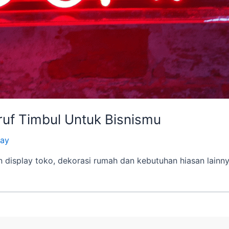
uf Timbul Untuk Bisnismu
lay
 display toko, dekorasi rumah dan kebutuhan hiasan lainnya.