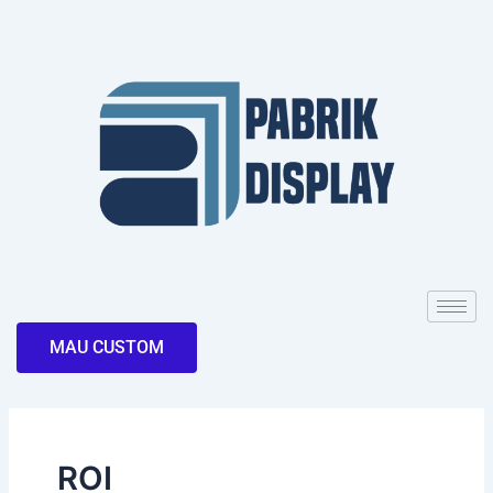
Skip
to
content
MAU CUSTOM
ROI