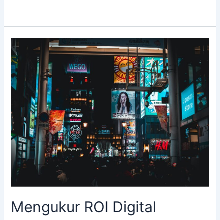
Mengukur
ROI
Digital
Signage
Mengukur ROI Digital