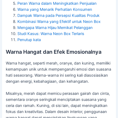
Peran Warna dalam Meningkatkan Penjualan
Warna yang Menarik Perhatian Konsumen
Dampak Warna pada Persepsi Kualitas Produk
Kombinasi Warna yang Efektif untuk Neon Box
Mengapa Warna Hijau Memikat Pelanggan
Studi Kasus: Warna Neon Box Terlaris
Penutup kata
Warna Hangat dan Efek Emosionalnya
Warna hangat, seperti merah, oranye, dan kuning, memiliki
kemampuan unik untuk mempengaruhi emosi dan suasana
hati seseorang. Warna-warna ini sering kali diasosiasikan
dengan energi, kebahagiaan, dan kehangatan.
Misalnya, merah dapat memicu perasaan gairah dan cinta,
sementara oranye seringkali menciptakan suasana yang
ceria dan ramah. Kuning, di sisi lain, dapat meningkatkan
fokus dan kreativitas. Dalam desain interior, penggunaan
warna hangat dapat menciptakan lingkungan yang