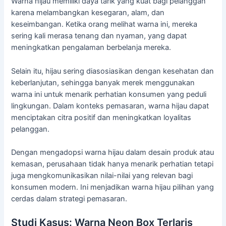
Warna hijau memiliki daya tarik yang kuat bagi pelanggan
karena melambangkan kesegaran, alam, dan
keseimbangan. Ketika orang melihat warna ini, mereka
sering kali merasa tenang dan nyaman, yang dapat
meningkatkan pengalaman berbelanja mereka.
Selain itu, hijau sering diasosiasikan dengan kesehatan dan
keberlanjutan, sehingga banyak merek menggunakan
warna ini untuk menarik perhatian konsumen yang peduli
lingkungan. Dalam konteks pemasaran, warna hijau dapat
menciptakan citra positif dan meningkatkan loyalitas
pelanggan.
Dengan mengadopsi warna hijau dalam desain produk atau
kemasan, perusahaan tidak hanya menarik perhatian tetapi
juga mengkomunikasikan nilai-nilai yang relevan bagi
konsumen modern. Ini menjadikan warna hijau pilihan yang
cerdas dalam strategi pemasaran.
Studi Kasus: Warna Neon Box Terlaris