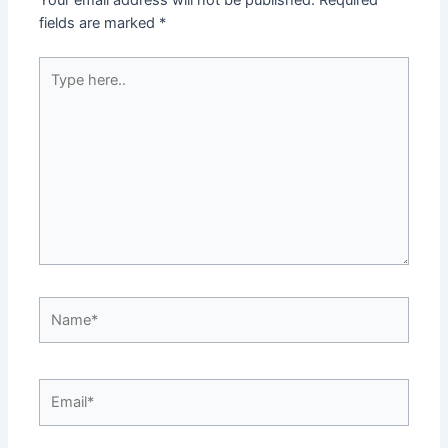
fields are marked
*
Type
here..
Name*
Email*