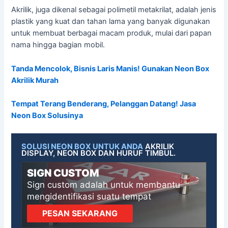
Akrilik, juga dikenal sebagai polimetil metakrilat, adalah jenis
plastik yang kuat dan tahan lama yang banyak digunakan
untuk membuat berbagai macam produk, mulai dari papan
nama hingga bagian mobil.
Tanda Mencolok, Bisnis Laris Manis! Gunakan Neon Box
Akrilik Murah
Tempat Terang Benderang, Pelanggan Datang! Jasa
Neon Box Solusinya
SOLUSI NEON BOX UNTUK ANDA
AKRILIK
DISPLAY, NEON BOX DAN HURUF TIMBUL.
SIGN CUSTOM
Sign custom adalah untuk membantu
mengidentifikasi suatu tempat
PESAN SEKARANG