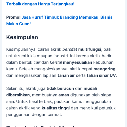
Terbaik dengan Harga Terjangkau!
Promo!
Jasa Huruf Timbul: Branding Memukau, Bisnis
Makin Cuan!
Kesimpulan
Kesimpulannya, cairan akrilik
bersifat
multifungsi
, baik
untuk seni lukis maupun industri. Ini karena akrilik hadir
dalam bentuk
cair
dan
kental
menyesuaikan
kebutuhan
kamu. Setelah mengoleskannya, akrilik cepat
mengering
dan menghasilkan lapisan
tahan air
serta
tahan sinar UV
.
Selain itu, akrilik juga
tidak beracun
dan
mudah
dibersihkan
, membuatnya
aman
digunakan oleh siapa
saja. Untuk hasil terbaik, pastikan kamu menggunakan
cairan akrilik yang
kualitas tinggi
dan mengikuti petunjuk
penggunaan dengan cermat.