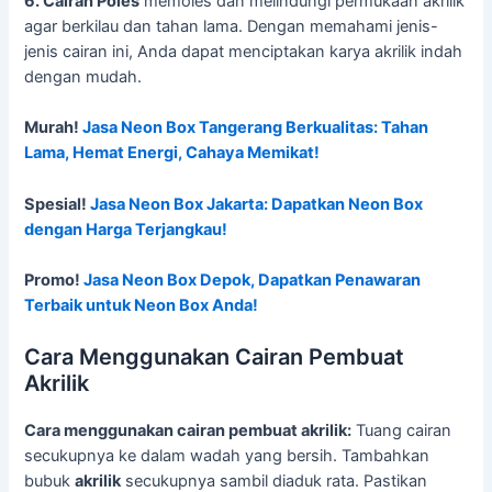
6. Cairan Poles
memoles dan melindungi permukaan akrilik
agar berkilau dan tahan lama. Dengan memahami jenis-
jenis cairan ini, Anda dapat menciptakan karya akrilik indah
dengan mudah.
Murah!
Jasa Neon Box Tangerang Berkualitas: Tahan
Lama, Hemat Energi, Cahaya Memikat!
Spesial!
Jasa Neon Box Jakarta: Dapatkan Neon Box
dengan Harga Terjangkau!
Promo!
Jasa Neon Box Depok, Dapatkan Penawaran
Terbaik untuk Neon Box Anda!
Cara Menggunakan Cairan Pembuat
Akrilik
Cara menggunakan cairan pembuat akrilik:
Tuang cairan
secukupnya ke dalam wadah yang bersih. Tambahkan
bubuk
akrilik
secukupnya sambil diaduk rata. Pastikan