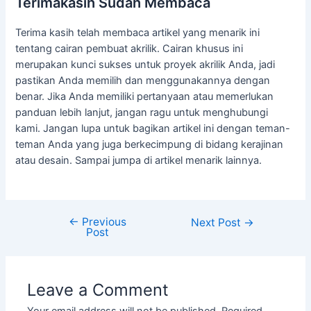
Terimakasih Sudah Membaca
Terima kasih telah membaca artikel yang menarik ini
tentang cairan pembuat akrilik. Cairan khusus ini
merupakan kunci sukses untuk proyek akrilik Anda, jadi
pastikan Anda memilih dan menggunakannya dengan
benar. Jika Anda memiliki pertanyaan atau memerlukan
panduan lebih lanjut, jangan ragu untuk menghubungi
kami. Jangan lupa untuk bagikan artikel ini dengan teman-
teman Anda yang juga berkecimpung di bidang kerajinan
atau desain. Sampai jumpa di artikel menarik lainnya.
←
Previous
Next Post
→
Post
Leave a Comment
Your email address will not be published.
Required