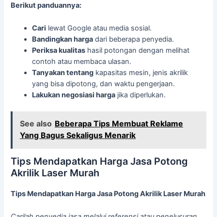
Berikut panduannya:
Cari
lewat Google atau media sosial.
Bandingkan harga
dari beberapa penyedia.
Periksa kualitas
hasil potongan dengan melihat
contoh atau membaca ulasan.
Tanyakan tentang
kapasitas mesin, jenis akrilik
yang bisa dipotong, dan waktu pengerjaan.
Lakukan negosiasi harga
jika diperlukan.
See also
Beberapa Tips Membuat Reklame
Yang Bagus Sekaligus Menarik
Tips Mendapatkan Harga Jasa Potong
Akrilik Laser Murah
Tips Mendapatkan Harga Jasa Potong Akrilik Laser Murah
Carilah penyedia jasa melalui referensi atau penelusuran