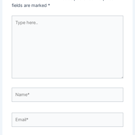
fields are marked
*
Type
here..
Name*
Email*