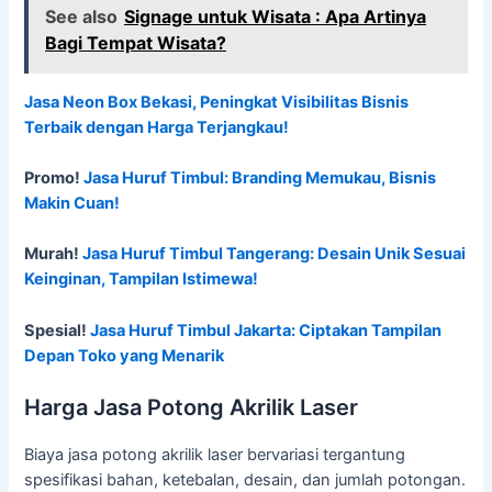
See also
Signage untuk Wisata : Apa Artinya
Bagi Tempat Wisata?
Jasa Neon Box Bekasi, Peningkat Visibilitas Bisnis
Terbaik dengan Harga Terjangkau!
Promo!
Jasa Huruf Timbul: Branding Memukau, Bisnis
Makin Cuan!
Murah!
Jasa Huruf Timbul Tangerang: Desain Unik Sesuai
Keinginan, Tampilan Istimewa!
Spesial!
Jasa Huruf Timbul Jakarta: Ciptakan Tampilan
Depan Toko yang Menarik
Harga Jasa Potong Akrilik Laser
Biaya jasa potong akrilik laser bervariasi tergantung
spesifikasi bahan, ketebalan, desain, dan jumlah potongan.