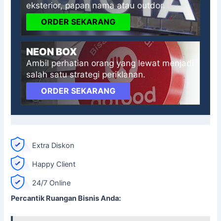
eksterior, papan nama atau outdor.
ORDER SEKARANG
NEON BOX
Ambil perhatian orang yang lewat menjadi
salah satu strategi periklanan.
ORDER SEKARANG
Extra Diskon
Happy Client
24/7 Online
Percantik Ruangan Bisnis Anda: