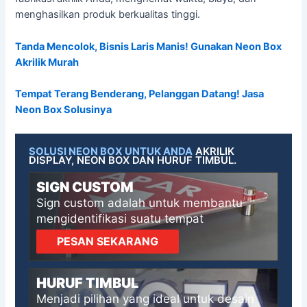
menghasilkan produk berkualitas tinggi.
Tanda Mencolok, Bisnis Laris Manis! Gunakan Neon Box
Akrilik Murah
Tempat Terang Benderang, Pelanggan Datang! Jasa
Neon Box Solusinya
SOLUSI NEON BOX UNTUK ANDA
AKRILIK
DISPLAY, NEON BOX DAN HURUF TIMBUL.
SIGN CUSTOM
Sign custom adalah untuk membantu
mengidentifikasi suatu tempat
PESAN SEKARANG
HURUF TIMBUL
Menjadi pilihan yang ideal untuk desain