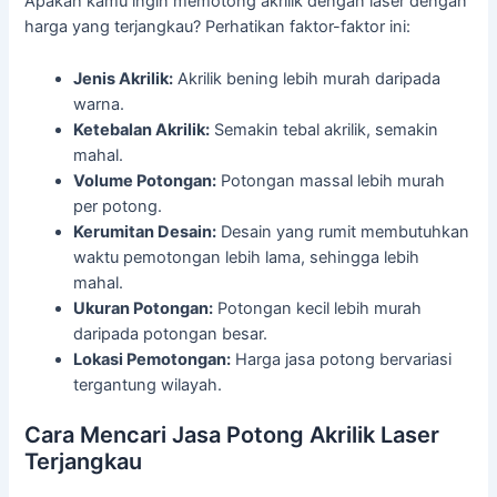
Apakah kamu ingin memotong akrilik dengan laser dengan
harga yang terjangkau? Perhatikan faktor-faktor ini:
Jenis Akrilik:
Akrilik bening lebih murah daripada
warna.
Ketebalan Akrilik:
Semakin tebal akrilik, semakin
mahal.
Volume Potongan:
Potongan massal lebih murah
per potong.
Kerumitan Desain:
Desain yang rumit membutuhkan
waktu pemotongan lebih lama, sehingga lebih
mahal.
Ukuran Potongan:
Potongan kecil lebih murah
daripada potongan besar.
Lokasi Pemotongan:
Harga jasa potong bervariasi
tergantung wilayah.
Cara Mencari Jasa Potong Akrilik Laser
Terjangkau