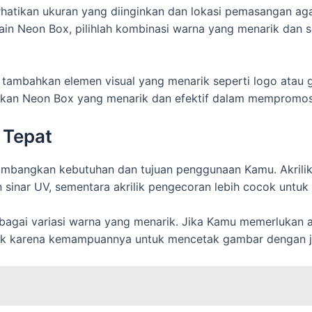
atikan ukuran yang diinginkan dan lokasi pemasangan agar
esain Neon Box, pilihlah kombinasi warna yang menarik dan
 tambahkan elemen visual yang menarik seperti logo ata
lkan Neon Box yang menarik dan efektif dalam mempromos
 Tepat
ertimbangkan kebutuhan dan tujuan penggunaan Kamu. Akrili
sinar UV, sementara akrilik pengecoran lebih cocok untuk
rbagai variasi warna yang menarik. Jika Kamu memerlukan a
rbaik karena kemampuannya untuk mencetak gambar dengan j