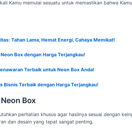
p kali Kamu memulai sesuatu untuk memastikan bahwa Kam
itas: Tahan Lama, Hemat Energi, Cahaya Memikat!
n Neon Box dengan Harga Terjangkau!
Penawaran Terbaik untuk Neon Box Anda!
as Bisnis Terbaik dengan Harga Terjangkau!
 Neon Box
hkan perhatian khusus agar hasilnya sesuai dengan kei
an dan desain yang tepat sangat penting.