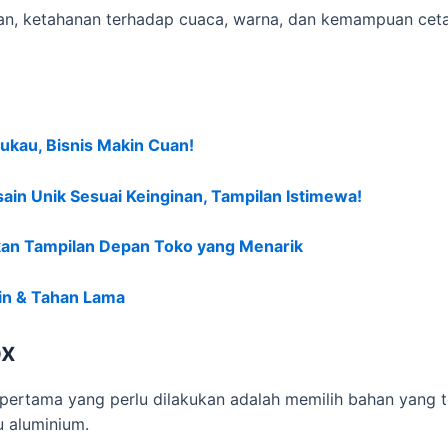
, ketahanan terhadap cuaca, warna, dan kemampuan cetak s
ukau, Bisnis Makin Cuan!
ain Unik Sesuai Keinginan, Tampilan Istimewa!
akan Tampilan Depan Toko yang Menarik
min & Tahan Lama
ox
pertama yang perlu dilakukan adalah memilih bahan yang 
u aluminium.