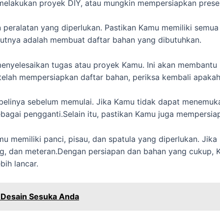
melakukan proyek DIY, atau mungkin mempersiapkan prese
an peralatan yang diperlukan. Pastikan Kamu memiliki semu
utnya adalah membuat daftar bahan yang dibutuhkan.
menyelesaikan tugas atau proyek Kamu. Ini akan membantu
elah mempersiapkan daftar bahan, periksa kembali apakah
mbelinya sebelum memulai. Jika Kamu tidak dapat menemuk
ebagai pengganti.Selain itu, pastikan Kamu juga mempersiap
u memiliki panci, pisau, dan spatula yang diperlukan. Jik
eng, dan meteran.Dengan persiapan dan bahan yang cukup, 
ih lancar.
 Desain Sesuka Anda