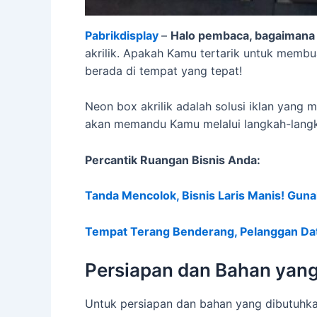
Pabrikdisplay
–
Halo pembaca, bagaimana
akrilik. Apakah Kamu tertarik untuk memb
berada di tempat yang tepat!
Neon box akrilik adalah solusi iklan yang m
akan memandu Kamu melalui langkah-langka
Percantik Ruangan Bisnis Anda:
Tanda Mencolok, Bisnis Laris Manis! Gun
Tempat Terang Benderang, Pelanggan Dat
Persiapan dan Bahan yan
Untuk persiapan dan bahan yang dibutuhkan