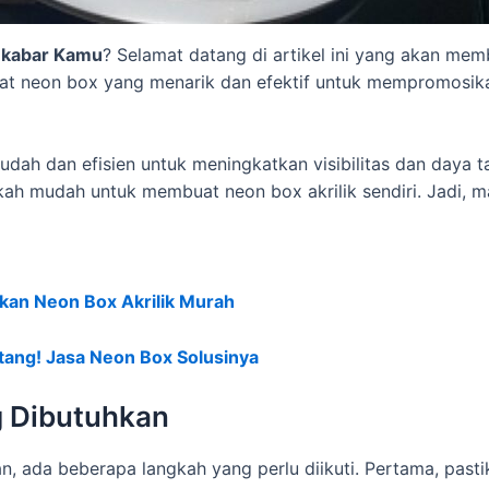
 kabar Kamu
? Selamat datang di artikel ini yang akan m
uat neon box yang menarik dan efektif untuk mempromosik
udah dan efisien untuk meningkatkan visibilitas dan daya ta
h mudah untuk membuat neon box akrilik sendiri. Jadi, ma
akan Neon Box Akrilik Murah
ang! Jasa Neon Box Solusinya
g Dibutuhkan
, ada beberapa langkah yang perlu diikuti. Pertama, past