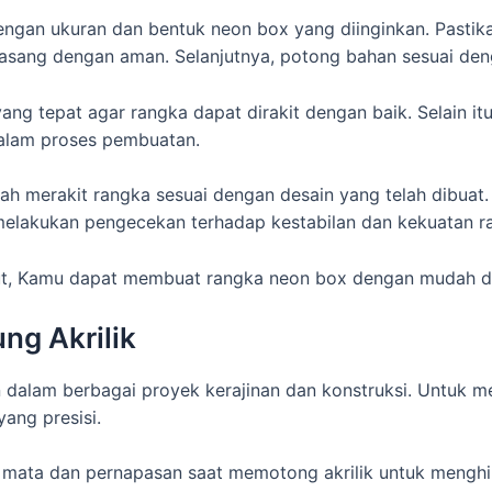
 dengan ukuran dan bentuk neon box yang diinginkan. Pasti
asang dengan aman. Selanjutnya, potong bahan sesuai deng
ang tepat agar rangka dapat dirakit dengan baik. Selain i
 dalam proses pembuatan.
ah merakit rangka sesuai dengan desain yang telah dibuat.
k melakukan pengecekan terhadap kestabilan dan kekuatan
but, Kamu dapat membuat rangka neon box dengan mudah 
g Akrilik
n dalam berbagai proyek kerajinan dan konstruksi. Untuk me
yang presisi.
mata dan pernapasan saat memotong akrilik untuk menghin