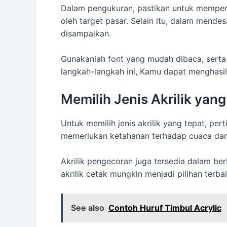
Dalam pengukuran, pastikan untuk memperh
oleh target pasar. Selain itu, dalam mend
disampaikan.
Gunakanlah font yang mudah dibaca, serta
langkah-langkah ini, Kamu dapat menghasi
Memilih Jenis Akrilik yang
Untuk memilih jenis akrilik yang tepat, p
memerlukan ketahanan terhadap cuaca dan 
Akrilik pengecoran juga tersedia dalam be
akrilik cetak mungkin menjadi pilihan te
See also
Contoh Huruf Timbul Acrylic