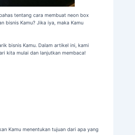
embahas tentang cara membuat neon box
an bisnis Kamu? Jika iya, maka Kamu
rik bisnis Kamu. Dalam artikel ini, kami
ri kita mulai dan lanjutkan membaca!
ikan Kamu menentukan tujuan dari apa yang