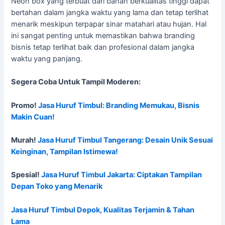
Neon box yang terbuat dari bahan berkualitas tinggi dapat
bertahan dalam jangka waktu yang lama dan tetap terlihat
menarik meskipun terpapar sinar matahari atau hujan. Hal
ini sangat penting untuk memastikan bahwa branding
bisnis tetap terlihat baik dan profesional dalam jangka
waktu yang panjang.
Segera Coba Untuk Tampil Moderen:
Promo!
Jasa Huruf Timbul: Branding Memukau, Bisnis
Makin Cuan!
Murah!
Jasa Huruf Timbul Tangerang: Desain Unik Sesuai
Keinginan, Tampilan Istimewa!
Spesial!
Jasa Huruf Timbul Jakarta: Ciptakan Tampilan
Depan Toko yang Menarik
Jasa Huruf Timbul Depok, Kualitas Terjamin & Tahan
Lama