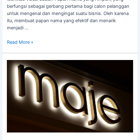
berfungsi sebagai gerbang pertama bagi calon pelanggan
untuk mengenal dan mengingat suatu bisnis. Oleh karena
itu, membuat papan nama yang efektif dan menarik
menjadi …
Read More »
Material
Huruf
Timbul
untuk
Signage
Indoor:
Pilihan
Interior
Menawan