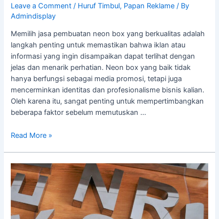
Leave a Comment
/
Huruf Timbul
,
Papan Reklame
/ By
Admindisplay
Memilih jasa pembuatan neon box yang berkualitas adalah
langkah penting untuk memastikan bahwa iklan atau
informasi yang ingin disampaikan dapat terlihat dengan
jelas dan menarik perhatian. Neon box yang baik tidak
hanya berfungsi sebagai media promosi, tetapi juga
mencerminkan identitas dan profesionalisme bisnis kalian.
Oleh karena itu, sangat penting untuk mempertimbangkan
beberapa faktor sebelum memutuskan …
Read More »
Kelebihan
dan
Kekurangan
Huruf
Timbul