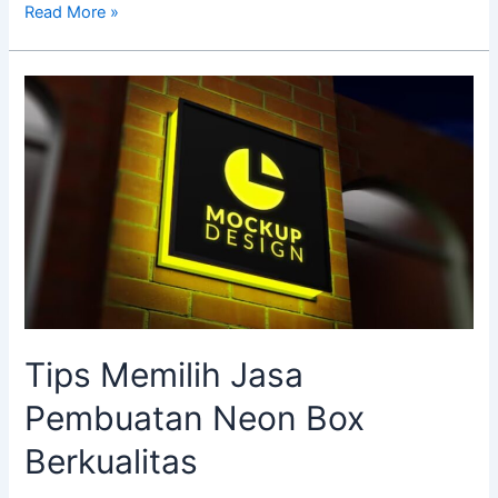
Read More »
Tips
Memilih
Jasa
Pembuatan
Neon
Box
Berkualitas
Tips Memilih Jasa
Pembuatan Neon Box
Berkualitas