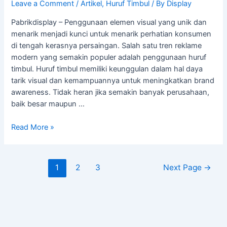
Leave a Comment
/
Artikel
,
Huruf Timbul
/ By
Display
Pabrikdisplay – Penggunaan elemen visual yang unik dan
menarik menjadi kunci untuk menarik perhatian konsumen
di tengah kerasnya persaingan. Salah satu tren reklame
modern yang semakin populer adalah penggunaan huruf
timbul. Huruf timbul memiliki keunggulan dalam hal daya
tarik visual dan kemampuannya untuk meningkatkan brand
awareness. Tidak heran jika semakin banyak perusahaan,
baik besar maupun …
Read More »
1
2
3
Next Page
→