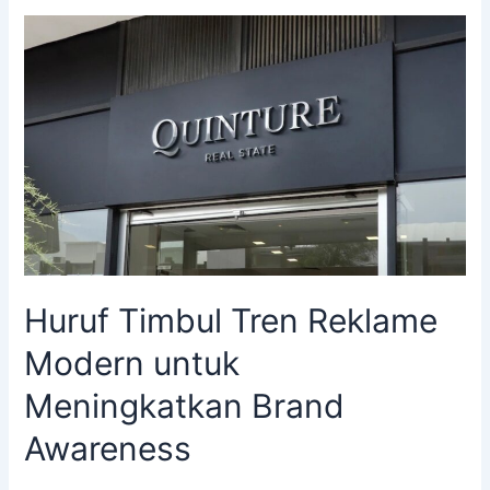
Huruf
Timbul
Tren
Reklame
Modern
untuk
Meningkatkan
Brand
Awareness
Huruf Timbul Tren Reklame
Modern untuk
Meningkatkan Brand
Awareness