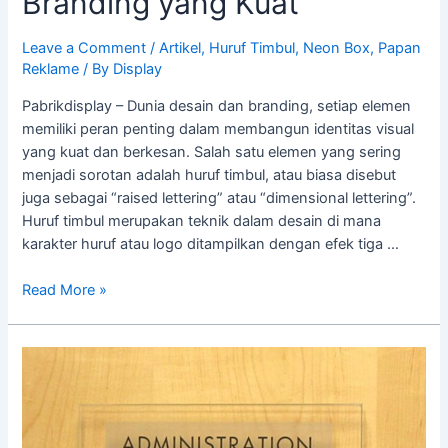
Branding yang Kuat
Leave a Comment
/
Artikel
,
Huruf Timbul
,
Neon Box
,
Papan
Reklame
/ By
Display
Pabrikdisplay – Dunia desain dan branding, setiap elemen
memiliki peran penting dalam membangun identitas visual
yang kuat dan berkesan. Salah satu elemen yang sering
menjadi sorotan adalah huruf timbul, atau biasa disebut
juga sebagai “raised lettering” atau “dimensional lettering”.
Huruf timbul merupakan teknik dalam desain di mana
karakter huruf atau logo ditampilkan dengan efek tiga …
Read More »
Tips
Jitu
Membuat
Papan