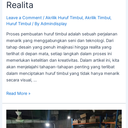
Realita
Leave a Comment
/
Akrilik Huruf Timbul
,
Akrilik Timbul
,
Huruf Timbul
/ By
Admindisplay
Proses pembuatan huruf timbul adalah sebuah perjalanan
menarik yang menggabungkan seni dan teknologi. Dari
tahap desain yang penuh imajinasi hingga realita yang
terlihat di depan mata, setiap langkah dalam proses ini
memerlukan ketelitian dan kreativitas. Dalam artikel ini, kita
akan menjelajahi tahapan-tahapan penting yang terlibat
dalam menciptakan huruf timbul yang tidak hanya menarik
secara visual, …
Read More »
Perbandingan
Harga
Huruf