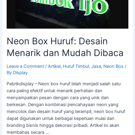
Mudah
Dibaca
Neon Box Huruf: Desain
Menarik dan Mudah Dibaca
Leave a Comment
/
Artikel
,
Huruf Timbul
,
Jasa
,
Neon Box
/
By
Display
Pabrikdisplay – Neon box huruf telah menjadi salah satu
cara paling efektif untuk menarik perhatian dan
menyampaikan pesan dengan cara yang unik dan
berkesan. Dengan kombinasi pencahayaan neon yang
mencolok dan desain huruf yang terampil, neon box huruf
dapat digunakan untuk berbagai keperluan mulai dari
branding bisnis hingga dekorasi pribadi. Artikel ini akan
membahas secara …