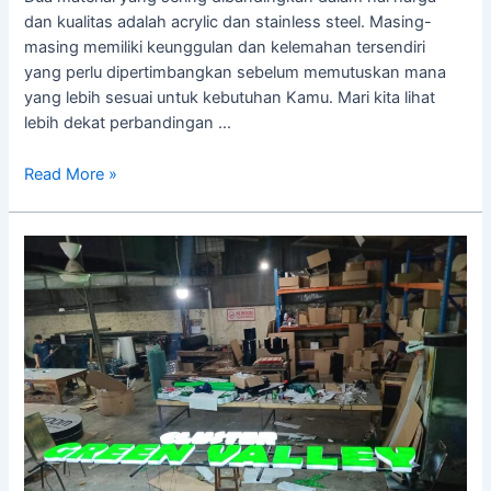
dan kualitas adalah acrylic dan stainless steel. Masing-
masing memiliki keunggulan dan kelemahan tersendiri
yang perlu dipertimbangkan sebelum memutuskan mana
yang lebih sesuai untuk kebutuhan Kamu. Mari kita lihat
lebih dekat perbandingan …
Read More »
Jenis-
Jenis
Huruf
Timbul
untuk
Usaha
dan
Toko