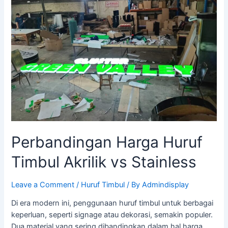
Timbul
Akrilik
vs
Stainless
Perbandingan Harga Huruf
Timbul Akrilik vs Stainless
Leave a Comment
/
Huruf Timbul
/ By
Admindisplay
Di era modern ini, penggunaan huruf timbul untuk berbagai
keperluan, seperti signage atau dekorasi, semakin populer.
Dua material yang sering dibandingkan dalam hal harga