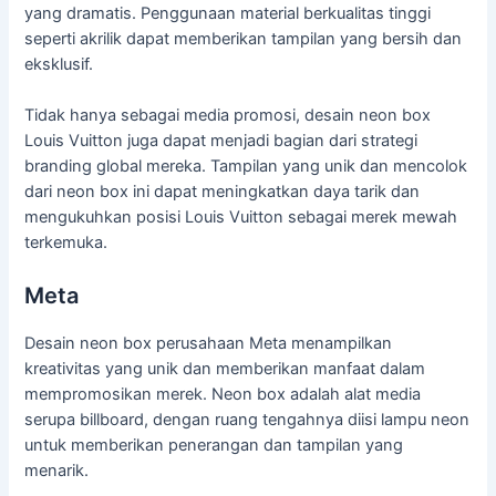
yang dramatis. Penggunaan material berkualitas tinggi
seperti akrilik dapat memberikan tampilan yang bersih dan
eksklusif.
Tidak hanya sebagai media promosi, desain neon box
Louis Vuitton juga dapat menjadi bagian dari strategi
branding global mereka. Tampilan yang unik dan mencolok
dari neon box ini dapat meningkatkan daya tarik dan
mengukuhkan posisi Louis Vuitton sebagai merek mewah
terkemuka.
Meta
Desain neon box perusahaan Meta menampilkan
kreativitas yang unik dan memberikan manfaat dalam
mempromosikan merek. Neon box adalah alat media
serupa billboard, dengan ruang tengahnya diisi lampu neon
untuk memberikan penerangan dan tampilan yang
menarik.