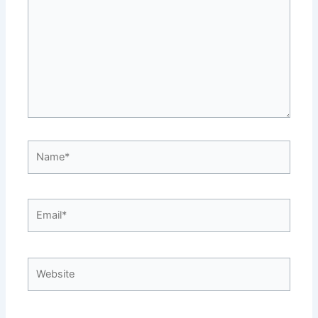
Name*
Email*
Website