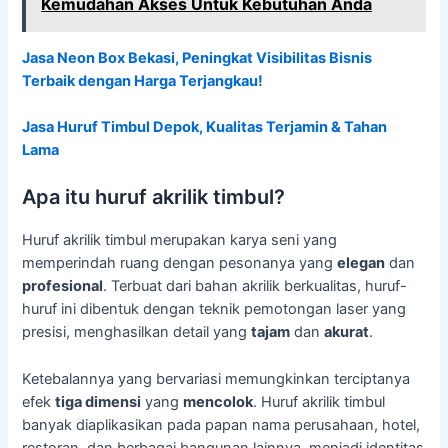
Kemudahan Akses Untuk Kebutuhan Anda
Jasa Neon Box Bekasi, Peningkat Visibilitas Bisnis
Terbaik dengan Harga Terjangkau!
Jasa Huruf Timbul Depok, Kualitas Terjamin & Tahan
Lama
Apa itu huruf akrilik timbul?
Huruf akrilik timbul merupakan karya seni yang
memperindah ruang dengan pesonanya yang
elegan
dan
profesional
. Terbuat dari bahan akrilik berkualitas, huruf-
huruf ini dibentuk dengan teknik pemotongan laser yang
presisi, menghasilkan detail yang
tajam
dan
akurat
.
Ketebalannya yang bervariasi memungkinkan terciptanya
efek
tiga dimensi
yang
mencolok
. Huruf akrilik timbul
banyak diaplikasikan pada papan nama perusahaan, hotel,
restoran, dan berbagai bangunan lainnya, menjadi identitas