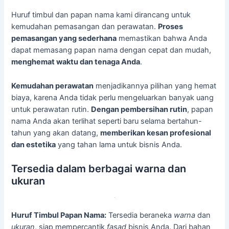
Huruf timbul dan papan nama kami dirancang untuk
kemudahan pemasangan dan perawatan.
Proses
pemasangan yang sederhana
memastikan bahwa Anda
dapat memasang papan nama dengan cepat dan mudah,
menghemat waktu dan tenaga Anda
.
Kemudahan perawatan
menjadikannya pilihan yang hemat
biaya, karena Anda tidak perlu mengeluarkan banyak uang
untuk perawatan rutin.
Dengan pembersihan rutin
, papan
nama Anda akan terlihat seperti baru selama bertahun-
tahun yang akan datang,
memberikan kesan profesional
dan estetika
yang tahan lama untuk bisnis Anda.
Tersedia dalam berbagai warna dan
ukuran
Huruf Timbul Papan Nama:
Tersedia beraneka
warna
dan
ukuran
, siap mempercantik
fasad
bisnis Anda. Dari bahan