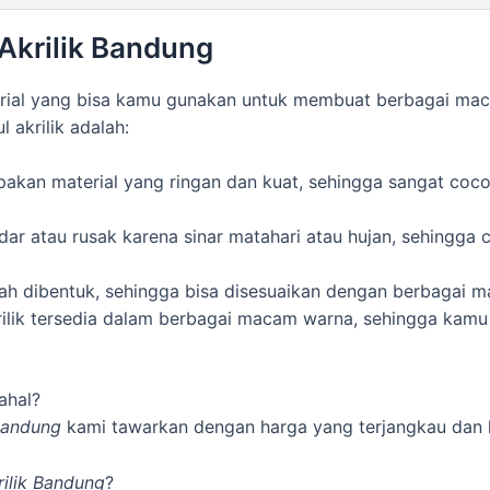
Akrilik Bandung
terial yang bisa kamu gunakan untuk membuat berbagai mac
l akrilik adalah:
pakan material yang ringan dan kuat, sehingga sangat coc
dar atau rusak karena sinar matahari atau hujan, sehingga
ah dibentuk, sehingga bisa disesuaikan dengan berbagai 
ilik tersedia dalam berbagai macam warna, sehingga kamu
ahal?
 Bandung
kami tawarkan dengan harga yang terjangkau dan k
rilik Bandung
?