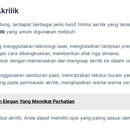
krilik
ng, terdapat berbagai jenis huruf timbul akrilik yang ter
lik
yang umum digunakan meliputi:
 menggunakan teknologi laser, menghasilkan tampilan presi
an cara dibengkokkan, memberikan efek tiga dimensi.
ntuk dengan memanaskan dan mengisap akrilik ke dalam ce
enggunakan semburan pasir, menciptakan tekstur buram ya
ung pada permukaan akrilik, menghasilkan warna-warna cer
an Elegan Yang Memikat Perhatian
ul akrilik, Anda dapat memilih opsi yang paling sesuai d