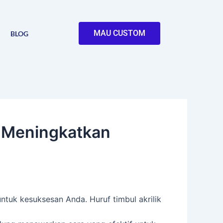
MAU CUSTOM
BLOG
uk Meningkatkan
untuk kesuksesan Anda. Huruf timbul akrilik