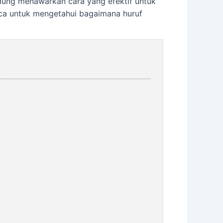
andung menawarkan cara yang efektif untuk
aca untuk mengetahui bagaimana huruf