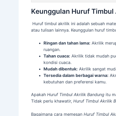
Keunggulan Huruf Timbul 
Huruf timbul akrilik ini adalah sebuah ma
atau tulisan lainnya. Keunggulan huruf timbu
Ringan dan tahan lama:
Akrilik meru
ruangan.
Tahan cuaca:
Akrilik tidak mudah pu
kondisi cuaca.
Mudah dibentuk:
Akrilik sangat mud
Tersedia dalam berbagai warna:
Akr
kebutuhan dan preferensi kamu.
Apakah
Huruf Timbul Akrilik Bandung
itu m
Tidak perlu khawatir,
Huruf Timbul Akrilik
Bagaimana cara memesan
Huruf Timbul Ak