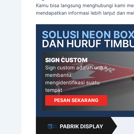
Kamu bisa langsung menghubungi kami me
mendapatkan informasi lebih lanjut dan m
SOLUSI NEON BO
DAN HURUF TIMBU
SIGN CUSTOM
Sign custom adalah untuk
membantu
mengidentifikasi suatu
tempat
PESAN SEKARANG
PABRIK DISPLAY