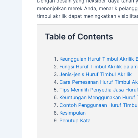
Dengan desain yang fleksibel, daya tahan y
menonjolkan merek Anda, menarik pelangga
timbul akrilik dapat meningkatkan visibil
Table of Contents
Keunggulan Huruf Timbul Akrilik
Fungsi Huruf Timbul Akrilik dalam
Jenis-jenis Huruf Timbul Akrilik
Cara Pemesanan Huruf Timbul Akr
Tips Memilih Penyedia Jasa Huruf
Keuntungan Menggunakan Huruf Ti
Contoh Penggunaan Huruf Timbul A
Kesimpulan
Penutup Kata