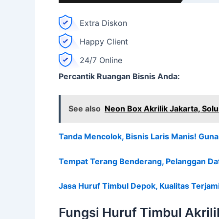
Extra Diskon
Happy Client
24/7 Online
Percantik Ruangan Bisnis Anda:
See also
Neon Box Akrilik Jakarta, So
Tanda Mencolok, Bisnis Laris Manis! Gun
Tempat Terang Benderang, Pelanggan Dat
Jasa Huruf Timbul Depok, Kualitas Terja
Fungsi Huruf Timbul Akrili