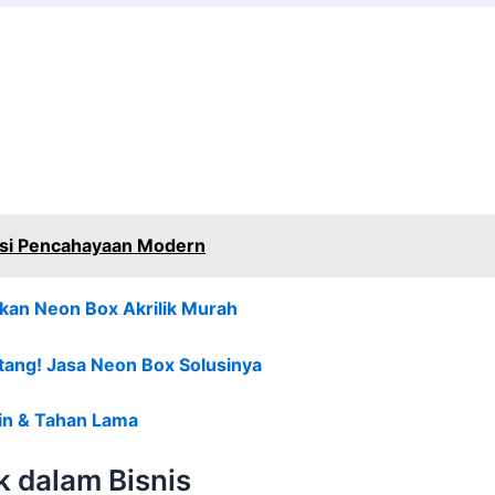
lusi Pencahayaan Modern
akan Neon Box Akrilik Murah
ang! Jasa Neon Box Solusinya
min & Tahan Lama
k dalam Bisnis