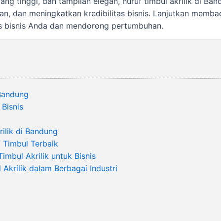
ang tinggi, dan tampilan elegan, huruf timbul akrilik di B
n, dan meningkatkan kredibilitas bisnis. Lanjutkan memb
itas bisnis Anda dan mendorong pertumbuhan.
 Bandung
 Bisnis
ilik di Bandung
 Timbul Terbaik
mbul Akrilik untuk Bisnis
krilik dalam Berbagai Industri