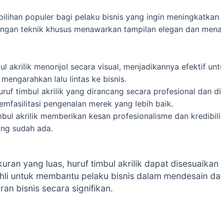
u pilihan populer bagi pelaku bisnis yang ingin meningkatkan
dengan teknik khusus menawarkan tampilan elegan dan menar
l akrilik menonjol secara visual, menjadikannya efektif un
engarahkan lalu lintas ke bisnis.
ruf timbul akrilik yang dirancang secara profesional dan 
fasilitasi pengenalan merek yang lebih baik.
bul akrilik memberikan kesan profesionalisme dan kredibi
ang sudah ada.
kuran yang luas, huruf timbul akrilik dapat disesuaik
hli untuk membantu pelaku bisnis dalam mendesain da
an bisnis secara signifikan.