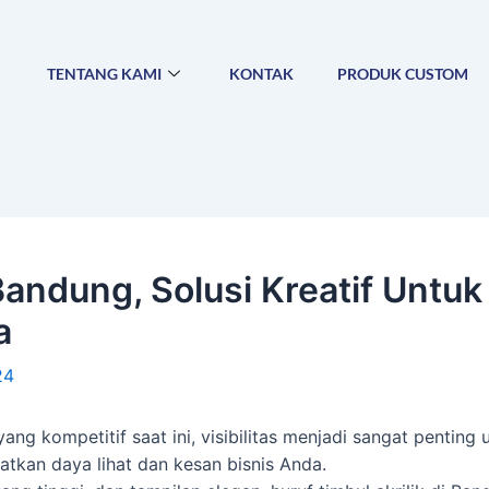
TENTANG KAMI
KONTAK
PRODUK CUSTOM
 Bandung, Solusi Kreatif Unt
a
24
ang kompetitif saat ini, visibilitas menjadi sangat penting 
katkan daya lihat dan kesan bisnis Anda.