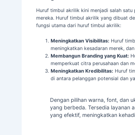
Huruf timbul akrilik kini menjadi salah sat
mereka. Huruf timbul akrilik yang dibuat 
fungsi utama dari huruf timbul akrilik:
Meningkatkan Visibilitas:
Huruf timbu
meningkatkan kesadaran merek, dan m
Membangun Branding yang Kuat:
Hu
memperkuat citra perusahaan dan mem
Meningkatkan Kredibilitas:
Huruf tim
di antara pelanggan potensial dan y
Dengan pilihan warna, font, dan u
yang berbeda. Tersedia layanan a
yang efektif, meningkatkan kehadir