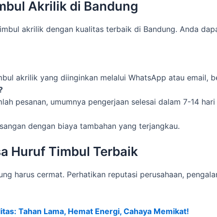
bul Akrilik di Bandung
mbul akrilik dengan kualitas terbaik di Bandung. Anda da
mbul akrilik yang diinginkan melalui WhatsApp atau email,
?
lah pesanan, umumnya pengerjaan selesai dalam 7-14 hari 
sangan dengan biaya tambahan yang terjangkau.
a Huruf Timbul Terbaik
dung harus cermat. Perhatikan reputasi perusahaan, penga
itas: Tahan Lama, Hemat Energi, Cahaya Memikat!