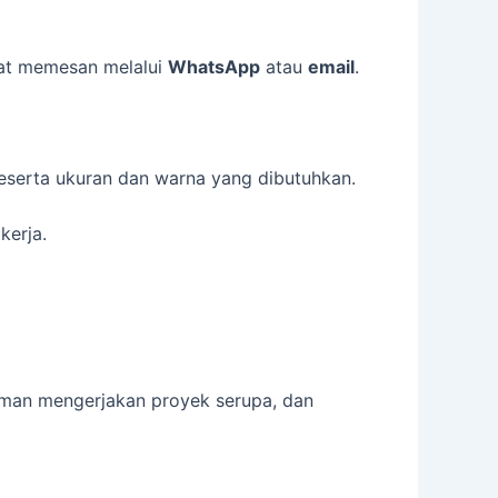
pat memesan melalui
WhatsApp
atau
email
.
 beserta ukuran dan warna yang dibutuhkan.
kerja.
laman mengerjakan proyek serupa, dan