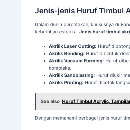
Jenis-jenis Huruf Timbul A
Dalam dunia percetakan, khususnya di Bandu
kebutuhan estetika.
Jenis huruf timbul akri
Akrilik Laser Cutting:
Huruf dipotong
Akrilik Bending:
Huruf dibentuk deng
Akrilik Vacuum Forming:
Huruf dibe
kompleks.
Akrilik Sandblasting:
Huruf diukir m
Akrilik Printing:
Huruf dicetak langs
See also
Huruf Timbul Acrylic, Tampil
Dengan memahami berbagai jenis huruf timb