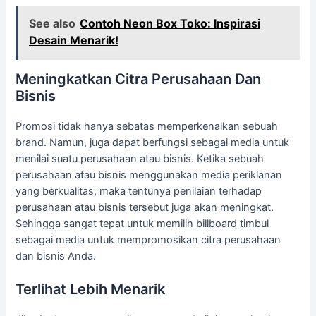
See also
Contoh Neon Box Toko: Inspirasi
Desain Menarik!
Meningkatkan Citra Perusahaan Dan
Bisnis
Promosi tidak hanya sebatas memperkenalkan sebuah
brand. Namun, juga dapat berfungsi sebagai media untuk
menilai suatu perusahaan atau bisnis. Ketika sebuah
perusahaan atau bisnis menggunakan media periklanan
yang berkualitas, maka tentunya penilaian terhadap
perusahaan atau bisnis tersebut juga akan meningkat.
Sehingga sangat tepat untuk memilih billboard timbul
sebagai media untuk mempromosikan citra perusahaan
dan bisnis Anda.
Terlihat Lebih Menarik