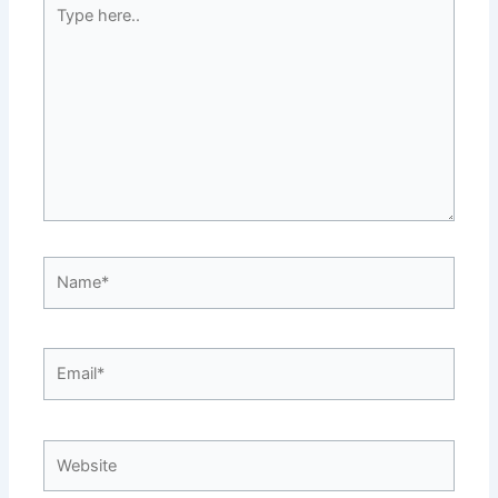
Type
here..
Name*
Email*
Website