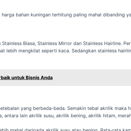
 harga bahan kuningan terhitung paling mahal dibanding ya
u Stainless Biasa, Stainless Mirror dan Stainless Hairline. 
hat lebih mengkilat seperti kaca. Sedangkan stainless hairli
baik untuk Bisnis Anda
 ketebalan yang berbeda-beda. Semakin tebal akrilik maka 
antara lain akrilik susu, akrilik bening, akrilik hitam, mer
ebih mahal daripada akrilik susu atau bening. Rata-rata ka