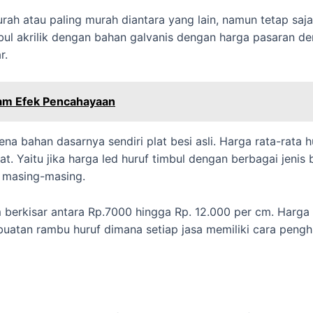
urah atau paling murah diantara yang lain, namun tetap saj
mbul akrilik dengan bahan galvanis dengan harga pasaran de
r.
am Efek Pencahayaan
na bahan dasarnya sendiri plat besi asli. Harga rata-rata hu
 Yaitu jika harga led huruf timbul dengan berbagai jenis
n masing-masing.
m berkisar antara Rp.7000 hingga Rp. 12.000 per cm. Harga
mbuatan rambu huruf dimana setiap jasa memiliki cara peng