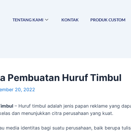
TENTANG KAMI
KONTAK
PRODUK CUSTOM
rga Pembuatan Huruf Timbul
ember 20, 2022
Timbul
– Huruf timbul adalah jenis papan reklame yang da
rkelas dan menunjukkan citra perusahaan yang kuat.
 media identitas bagi suatu perusahaan, baik berupa tuli