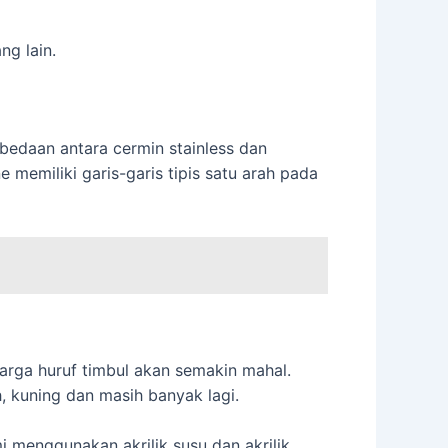
ng lain.
Perbedaan antara cermin stainless dan
ne memiliki garis-garis tipis satu arah pada
harga huruf timbul akan semakin mahal.
ah, kuning dan masih banyak lagi.
mi menggunakan akrilik susu dan akrilik