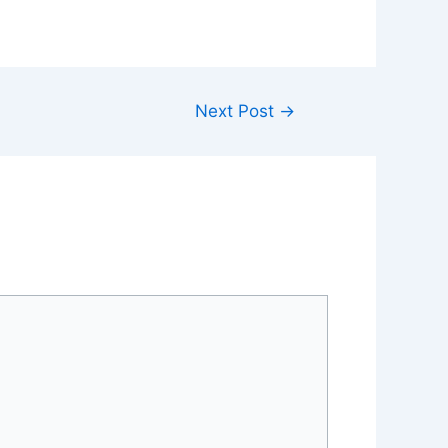
Next Post
→