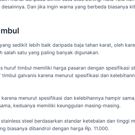
desainnya. Dan jika ingin warna yang berbeda biasanya ki
imbul
yang sedikit lebih baik daripada baja tahan karat, oleh kar
lah salah satu yang paling banyak digunakan.
nis huruf timbul memiliki harga pasaran dengan spesifikasi 
timbul galvanis karena menurut spesifikasi dan kelebihan
 karena menurut spesifikasi dan kelebihannya hampir sama
sama, keduanya memiliki keunggulan masing-masing.
 stainless steel berdasarkan standar ketebalan dan tinggi 
g biasanya dibandrol dengan harga Rp. 11.000.