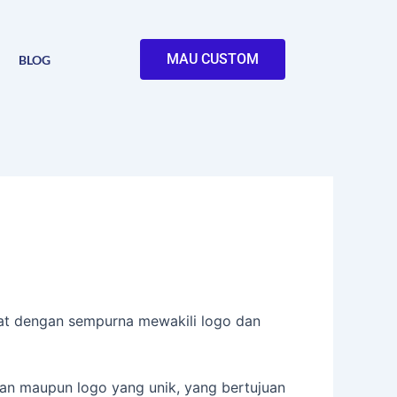
MAU CUSTOM
BLOG
pat dengan sempurna mewakili logo dan
san maupun logo yang unik, yang bertujuan