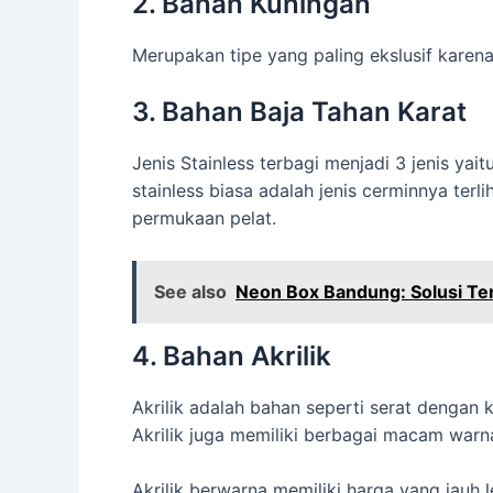
2. Bahan Kuningan
Merupakan tipe yang paling ekslusif karena
3. Bahan Baja Tahan Karat
Jenis Stainless terbagi menjadi 3 jenis yait
stainless biasa adalah jenis cerminnya terli
permukaan pelat.
See also
Neon Box Bandung: Solusi Ter
4. Bahan Akrilik
Akrilik adalah bahan seperti serat dengan
Akrilik juga memiliki berbagai macam warna, 
Akrilik berwarna memiliki harga yang jauh l