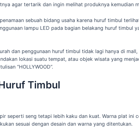
tnya agar tertarik dan ingin melihat produknya kemudian 
 penamaan sebuah bidang usaha karena huruf timbul terliha
enggunaan lampu LED pada bagian belakang huruf timbul 
urah dan penggunaan huruf timbul tidak lagi hanya di mall,
ndakan lokasi suatu tempat, atau objek wisata yang menjadi
n tulisan “HOLLYWOOD”.
 Huruf Timbul
ir seperti seng tetapi lebih kaku dan kuat. Warna plat ini 
akukan sesuai dengan desain dan warna yang ditentukan.