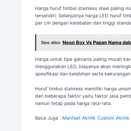
Harga huruf timbul stainless steel paling m
tersendiri. Selanjutnya harga LED huruf ti
per cm dengan ketebalan dan tinggi standa
See also
Neon Box Vs Papan Nama dal
Harga untuk tipe galvanis paling murah kare
menggunakan LED, biayanya akan meningkat.
spesifikasi dan kelebihan serta kekuranga
Huruf timbul stainless memiliki harga umu
dari beberapa faktor yaitu faktor jasa pe
namun tetap pada harga rata-rata.
Baca Juga :
Manfaat Akrilik Custom Akrilik