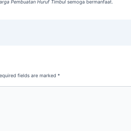
arga Pembuatan Huruf Timbul
semoga bermanfaat.
equired fields are marked
*