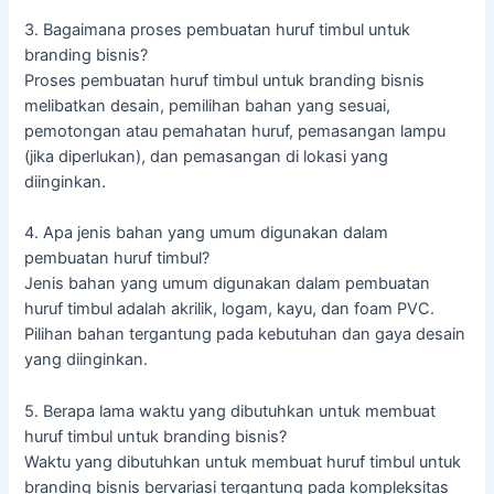
3. Bagaimana proses pembuatan huruf timbul untuk
branding bisnis?
Proses pembuatan huruf timbul untuk branding bisnis
melibatkan desain, pemilihan bahan yang sesuai,
pemotongan atau pemahatan huruf, pemasangan lampu
(jika diperlukan), dan pemasangan di lokasi yang
diinginkan.
4. Apa jenis bahan yang umum digunakan dalam
pembuatan huruf timbul?
Jenis bahan yang umum digunakan dalam pembuatan
huruf timbul adalah akrilik, logam, kayu, dan foam PVC.
Pilihan bahan tergantung pada kebutuhan dan gaya desain
yang diinginkan.
5. Berapa lama waktu yang dibutuhkan untuk membuat
huruf timbul untuk branding bisnis?
Waktu yang dibutuhkan untuk membuat huruf timbul untuk
branding bisnis bervariasi tergantung pada kompleksitas