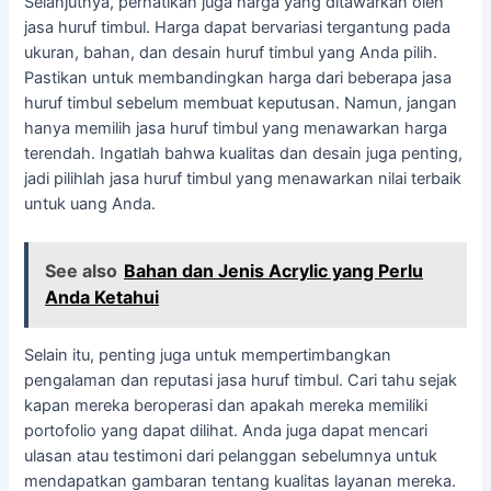
Selanjutnya, perhatikan juga harga yang ditawarkan oleh
jasa huruf timbul. Harga dapat bervariasi tergantung pada
ukuran, bahan, dan desain huruf timbul yang Anda pilih.
Pastikan untuk membandingkan harga dari beberapa jasa
huruf timbul sebelum membuat keputusan. Namun, jangan
hanya memilih jasa huruf timbul yang menawarkan harga
terendah. Ingatlah bahwa kualitas dan desain juga penting,
jadi pilihlah jasa huruf timbul yang menawarkan nilai terbaik
untuk uang Anda.
See also
Bahan dan Jenis Acrylic yang Perlu
Anda Ketahui
Selain itu, penting juga untuk mempertimbangkan
pengalaman dan reputasi jasa huruf timbul. Cari tahu sejak
kapan mereka beroperasi dan apakah mereka memiliki
portofolio yang dapat dilihat. Anda juga dapat mencari
ulasan atau testimoni dari pelanggan sebelumnya untuk
mendapatkan gambaran tentang kualitas layanan mereka.