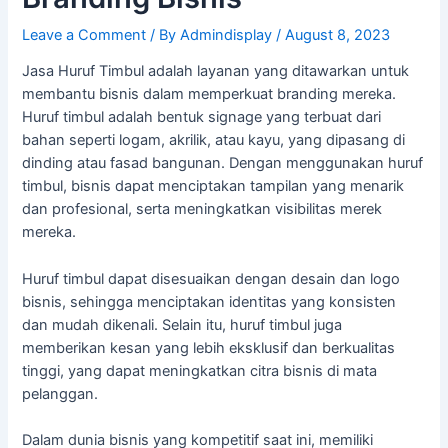
Leave a Comment
/ By
Admindisplay
/
August 8, 2023
Jasa Huruf Timbul adalah layanan yang ditawarkan untuk
membantu bisnis dalam memperkuat branding mereka.
Huruf timbul adalah bentuk signage yang terbuat dari
bahan seperti logam, akrilik, atau kayu, yang dipasang di
dinding atau fasad bangunan. Dengan menggunakan huruf
timbul, bisnis dapat menciptakan tampilan yang menarik
dan profesional, serta meningkatkan visibilitas merek
mereka.
Huruf timbul dapat disesuaikan dengan desain dan logo
bisnis, sehingga menciptakan identitas yang konsisten
dan mudah dikenali. Selain itu, huruf timbul juga
memberikan kesan yang lebih eksklusif dan berkualitas
tinggi, yang dapat meningkatkan citra bisnis di mata
pelanggan.
Dalam dunia bisnis yang kompetitif saat ini, memiliki