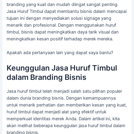
branding yang kuat dan mudah diingat sangat penting.
Jasa Huruf Timbul dapat membantu bisnis dalam mencapai
tujuan ini dengan menyediakan solusi signage yang
menarik dan profesional. Dengan menggunakan huruf
timbul, bisnis dapat meningkatkan daya tarik visual dan
meningkatkan kesan positif terhadap merek mereka.
Apakah ada pertanyaan lain yang dapat saya bantu?
Keunggulan Jasa Huruf Timbul
dalam Branding Bisnis
Jasa huruf timbul telah menjadi salah satu pilihan populer
dalam dunia branding bisnis. Dengan kemampuannya
untuk menarik perhatian dan memberikan kesan yang kuat,
huruf timbul dapat menjadi alat yang efektif untuk
memperkuat identitas merek Anda. Dalam artikel ini, kita
akan melihat beberapa keunggulan jasa huruf timbul dalam
branding bisnis.