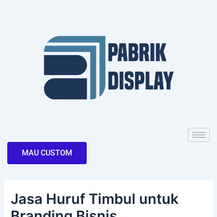
Skip
Post
to
navigation
content
MAU CUSTOM
Jasa Huruf Timbul untuk
Branding Bisnis