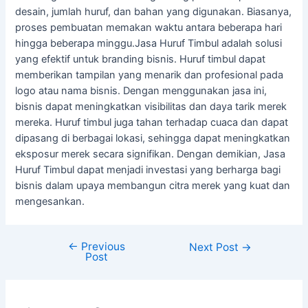
desain, jumlah huruf, dan bahan yang digunakan. Biasanya,
proses pembuatan memakan waktu antara beberapa hari
hingga beberapa minggu.Jasa Huruf Timbul adalah solusi
yang efektif untuk branding bisnis. Huruf timbul dapat
memberikan tampilan yang menarik dan profesional pada
logo atau nama bisnis. Dengan menggunakan jasa ini,
bisnis dapat meningkatkan visibilitas dan daya tarik merek
mereka. Huruf timbul juga tahan terhadap cuaca dan dapat
dipasang di berbagai lokasi, sehingga dapat meningkatkan
eksposur merek secara signifikan. Dengan demikian, Jasa
Huruf Timbul dapat menjadi investasi yang berharga bagi
bisnis dalam upaya membangun citra merek yang kuat dan
mengesankan.
←
Previous
Next Post
→
Post