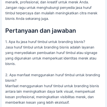
menarik, profesional, dan kreatif untuk merek Anda.
Jangan ragu untuk menghubungi penyedia jasa huruf
timbul terpercaya dan mulailah meningkatkan citra merek
bisnis Anda sekarang juga.
Pertanyaan dan jawaban
1. Apa itu jasa huruf timbul untuk branding bisnis?
Jasa huruf timbul untuk branding bisnis adalah layanan
yang menyediakan pembuatan huruf timbul atau signage
yang digunakan untuk memperkuat identitas merek atau
bisnis.
2. Apa manfaat menggunakan huruf timbul untuk branding
bisnis?
Manfaat menggunakan huruf timbul untuk branding bisnis
antara lain meningkatkan daya tarik visual, memperkuat
kesan profesional, meningkatkan visibilitas merek, dan
memberikan kesan yang lebih eksklusif.