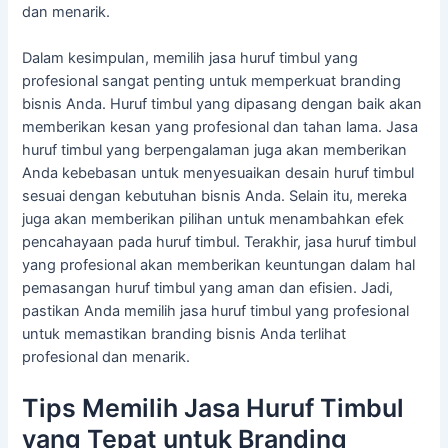
dan menarik.
Dalam kesimpulan, memilih jasa huruf timbul yang
profesional sangat penting untuk memperkuat branding
bisnis Anda. Huruf timbul yang dipasang dengan baik akan
memberikan kesan yang profesional dan tahan lama. Jasa
huruf timbul yang berpengalaman juga akan memberikan
Anda kebebasan untuk menyesuaikan desain huruf timbul
sesuai dengan kebutuhan bisnis Anda. Selain itu, mereka
juga akan memberikan pilihan untuk menambahkan efek
pencahayaan pada huruf timbul. Terakhir, jasa huruf timbul
yang profesional akan memberikan keuntungan dalam hal
pemasangan huruf timbul yang aman dan efisien. Jadi,
pastikan Anda memilih jasa huruf timbul yang profesional
untuk memastikan branding bisnis Anda terlihat
profesional dan menarik.
Tips Memilih Jasa Huruf Timbul
yang Tepat untuk Branding