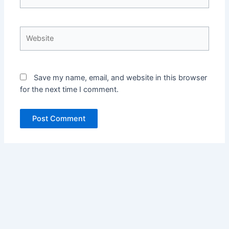
Website
Save my name, email, and website in this browser
for the next time I comment.