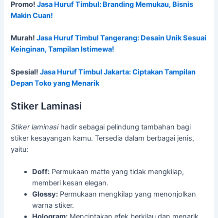
Promo!
Jasa Huruf Timbul: Branding Memukau, Bisnis
Makin Cuan!
Murah!
Jasa Huruf Timbul Tangerang: Desain Unik Sesuai
Keinginan, Tampilan Istimewa!
Spesial!
Jasa Huruf Timbul Jakarta: Ciptakan Tampilan
Depan Toko yang Menarik
Stiker Laminasi
Stiker laminasi
hadir sebagai pelindung tambahan bagi
stiker kesayangan kamu. Tersedia dalam berbagai jenis,
yaitu:
Doff:
Permukaan matte yang tidak mengkilap,
memberi kesan elegan.
Glossy:
Permukaan mengkilap yang menonjolkan
warna stiker.
Hologram:
Menciptakan efek berkilau dan menarik