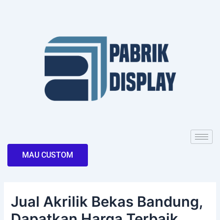
Skip
Post
to
navigation
content
MAU CUSTOM
Jual Akrilik Bekas Bandung,
Dapatkan Harga Terbaik