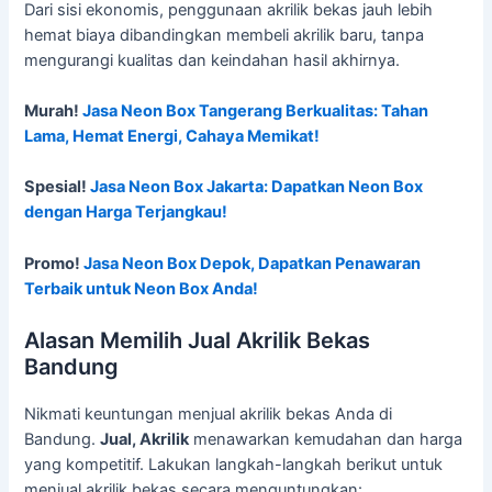
Dari sisi ekonomis, penggunaan akrilik bekas jauh lebih
hemat biaya dibandingkan membeli akrilik baru, tanpa
mengurangi kualitas dan keindahan hasil akhirnya.
Murah!
Jasa Neon Box Tangerang Berkualitas: Tahan
Lama, Hemat Energi, Cahaya Memikat!
Spesial!
Jasa Neon Box Jakarta: Dapatkan Neon Box
dengan Harga Terjangkau!
Promo!
Jasa Neon Box Depok, Dapatkan Penawaran
Terbaik untuk Neon Box Anda!
Alasan Memilih Jual Akrilik Bekas
Bandung
Nikmati keuntungan menjual akrilik bekas Anda di
Bandung.
Jual, Akrilik
menawarkan kemudahan dan harga
yang kompetitif. Lakukan langkah-langkah berikut untuk
menjual akrilik bekas secara menguntungkan: