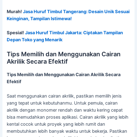
Murah!
Jasa Huruf Timbul Tangerang: Desain Unik Sesuai
Keinginan, Tampilan Istimewa!
Spesial!
Jasa Huruf Timbul Jakarta: Ciptakan Tampilan
Depan Toko yang Menarik
Tips Memilih dan Menggunakan Cairan
Akrilik Secara Efektif
Tips Memilih dan Menggunakan Cairan Akrilik Secara
Efektif
Saat menggunakan cairan akrilik, pastikan memilih jenis
yang tepat untuk kebutuhanmu. Untuk pemula, cairan
akrilik dengan monomer rendah dan waktu kering cepat
bisa memudahkan proses aplikasi. Cairan akrilik yang lebih
kental cocok untuk proyek yang lebih rumit dan
membutuhkan lebih banyak waktu untuk bekerja. Pastikan