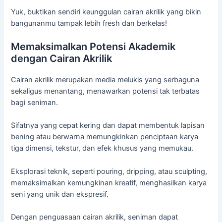
Yuk, buktikan sendiri keunggulan cairan akrilik yang bikin
bangunanmu tampak lebih fresh dan berkelas!
Memaksimalkan Potensi Akademik
dengan Cairan Akrilik
Cairan akrilik merupakan media melukis yang serbaguna
sekaligus menantang, menawarkan potensi tak terbatas
bagi seniman.
Sifatnya yang cepat kering dan dapat membentuk lapisan
bening atau berwarna memungkinkan penciptaan karya
tiga dimensi, tekstur, dan efek khusus yang memukau.
Eksplorasi teknik, seperti pouring, dripping, atau sculpting,
memaksimalkan kemungkinan kreatif, menghasilkan karya
seni yang unik dan ekspresif.
Dengan penguasaan cairan akrilik, seniman dapat