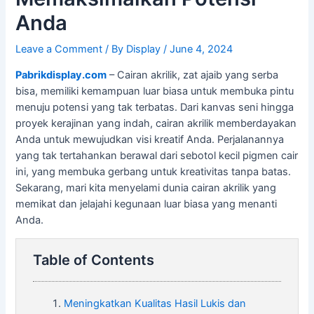
Anda
Leave a Comment
/ By
Display
/
June 4, 2024
Pabrikdisplay.com
– Cairan akrilik, zat ajaib yang serba
bisa, memiliki kemampuan luar biasa untuk membuka pintu
menuju potensi yang tak terbatas. Dari kanvas seni hingga
proyek kerajinan yang indah, cairan akrilik memberdayakan
Anda untuk mewujudkan visi kreatif Anda. Perjalanannya
yang tak tertahankan berawal dari sebotol kecil pigmen cair
ini, yang membuka gerbang untuk kreativitas tanpa batas.
Sekarang, mari kita menyelami dunia cairan akrilik yang
memikat dan jelajahi kegunaan luar biasa yang menanti
Anda.
Table of Contents
Meningkatkan Kualitas Hasil Lukis dan