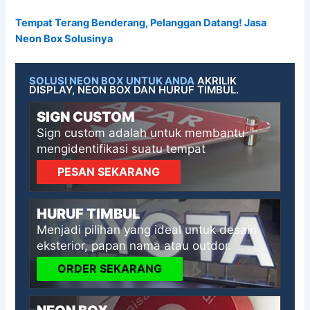
Tempat Terang Benderang, Pelanggan Datang! Jasa
Neon Box Solusinya
SOLUSI NEON BOX UNTUK ANDA
AKRILIK
DISPLAY, NEON BOX DAN HURUF TIMBUL.
SIGN CUSTOM
Sign custom adalah untuk membantu
mengidentifikasi suatu tempat
PESAN SEKARANG
HURUF TIMBUL
Menjadi pilihan yang ideal untuk desain
eksterior, papan nama atau outdor.
ORDER SEKARANG