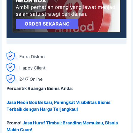
NEON BOX
Ambil perhatian orang yang lewat menjadi
salah satu strategi periklanan.
ORDER SEKARANG
Extra Diskon
Happy Client
24/7 Online
Percantik Ruangan Bisnis Anda:
Jasa Neon Box Bekasi, Peningkat Visibilitas Bisnis
Terbaik dengan Harga Terjangkau!
Promo!
Jasa Huruf Timbul: Branding Memukau, Bisnis
Makin Cuan!