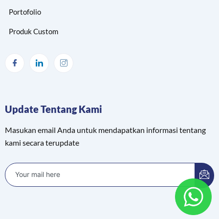
Portofolio
Produk Custom
Update Tentang Kami
Masukan email Anda untuk mendapatkan informasi tentang
kami secara terupdate