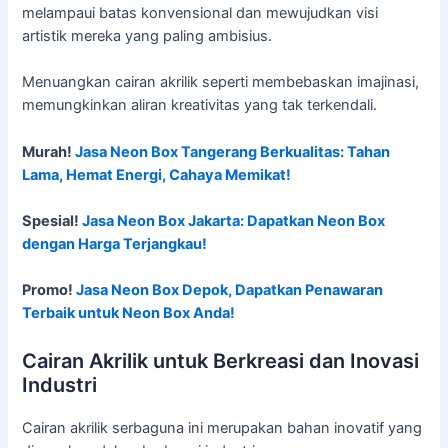
melampaui batas konvensional dan mewujudkan visi
artistik mereka yang paling ambisius.
Menuangkan cairan akrilik seperti membebaskan imajinasi,
memungkinkan aliran kreativitas yang tak terkendali.
Murah!
Jasa Neon Box Tangerang Berkualitas: Tahan
Lama, Hemat Energi, Cahaya Memikat!
Spesial!
Jasa Neon Box Jakarta: Dapatkan Neon Box
dengan Harga Terjangkau!
Promo!
Jasa Neon Box Depok, Dapatkan Penawaran
Terbaik untuk Neon Box Anda!
Cairan Akrilik untuk Berkreasi dan Inovasi
Industri
Cairan akrilik serbaguna ini merupakan bahan inovatif yang