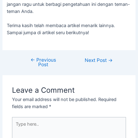
jangan ragu untuk berbagi pengetahuan ini dengan teman-
teman Anda.
Terima kasih telah membaca artikel menarik lainnya.
Sampai jumpa di artikel seru berikutnya!
←
Previous
Next Post
→
Post
Leave a Comment
Your email address will not be published.
Required
fields are marked
*
Type
here..