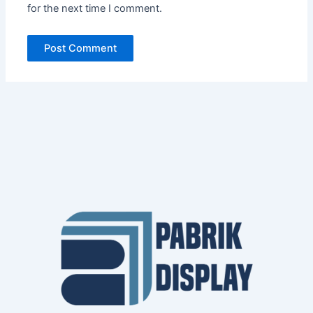
for the next time I comment.