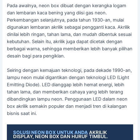
Pada awalnya, neon box dibuat dengan kerangka logam
dan lembaran kaca bening yang diisi gas neon.
Perkembangan selanjutnya, pada tahun 1930-an, mulai
digunakan lembaran akrilik sebagai pengganti kaca. Akrilik
dinilai lebih ringan, tahan lama, dan mudah dibentuk sesuai
kebutuhan. Selain itu, akrilik juga dapat dicetak dengan
berbagai warna, sehingga memberikan lebih banyak pilihan
desain bagi para pengiklan.
Seiring dengan kemajuan teknologi, pada dekade 1990-an,
lampu neon mulai digantikan dengan teknologi LED (Light
Emitting Diode). LED dianggap lebih hemat energi, lebih
tahan lama, dan memberikan cahaya yang lebih terang
dibandingkan lampu neon. Penggunaan LED dalam neon
box akrilik semakin populer dan menjadi tren di kalangan
bisnis saat ini.
SOLUSI NEON BOX UNTUK ANDA
AKRILIK
DISPLAY, NEON BOX DAN HURUF TIMBUL.