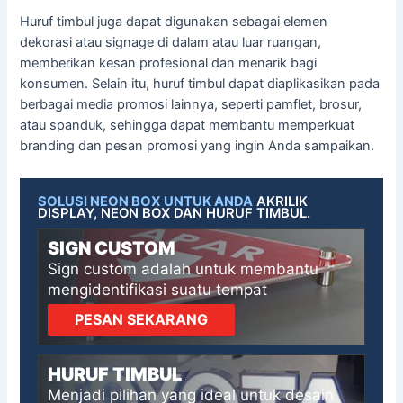
Huruf timbul juga dapat digunakan sebagai elemen
dekorasi atau signage di dalam atau luar ruangan,
memberikan kesan profesional dan menarik bagi
konsumen. Selain itu, huruf timbul dapat diaplikasikan pada
berbagai media promosi lainnya, seperti pamflet, brosur,
atau spanduk, sehingga dapat membantu memperkuat
branding dan pesan promosi yang ingin Anda sampaikan.
SOLUSI NEON BOX UNTUK ANDA
AKRILIK
DISPLAY, NEON BOX DAN HURUF TIMBUL.
SIGN CUSTOM
Sign custom adalah untuk membantu
mengidentifikasi suatu tempat
PESAN SEKARANG
HURUF TIMBUL
Menjadi pilihan yang ideal untuk desain