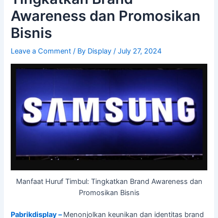
Awareness dan Promosikan
Bisnis
Leave a Comment
/ By
Display
/
July 27, 2024
Manfaat Huruf Timbul: Tingkatkan Brand Awareness dan
Promosikan Bisnis
Pabrikdisplay –
Menonjolkan keunikan dan identitas brand