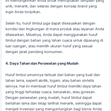
ini memungkinkan Anda untuk menciptakan tampilan yang
unik, menarik, dan selaras dengan konsep brand yang
ingin Anda tonjolkan.
Selain itu, huruf timbul juga dapat disesuaikan dengan
kondisi dan lingkungan di mana produk atau layanan Anda
ditawarkan. Misalnya, Anda dapat menggunakan huruf
timbul dengan bahan yang tahan cuaca untuk dipasang di
luar ruangan, atau memilih ukuran huruf yang sesuai
dengan jarak pandang konsumen.
4. Daya Tahan dan Perawatan yang Mudah
Huruf timbul umumnya terbuat dari bahan yang kuat dan
tahan lama, seperti akrilik, logam, atau bahan sintetis
lainnya. Hal ini membuat huruf timbul memiliki daya tahan
yang tinggi terhadap cuaca, kerusakan, atau goresan.
Dengan perawatan yang mudah, huruf timbul dapat
bertahan lama dan tetap terlihat menarik, sehingga dapat
menjadi investasi yang menguntungkan bagi bisnis Anda.