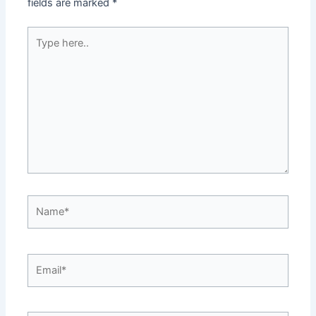
fields are marked
*
Type
here..
Name*
Email*