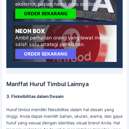
eksterior, papan nama atau outdor.
ORDER SEKARANG
NEON BOX
Ambil perhatian orang yang lewat menjadi
salah satu strategi periklanan.
ORDER SEKARANG
Manffat Huruf Timbul Lainnya
3. Fleksibilitas dalam Desain
Huruf timbul memiliki fleksibilitas dalam hal desain yang
tinggi. Anda dapat memilih bahan, ukuran, warna, dan gaya
huruf yang sesuai dengan identitas visual brand Anda. Hal