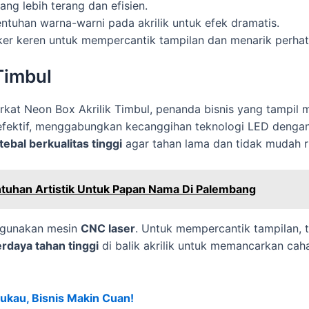
ng lebih terang dan efisien.
entuhan warna-warni pada akrilik untuk efek dramatis.
er keren untuk mempercantik tampilan dan menarik perhat
Timbul
t Neon Box Akrilik Timbul, penanda bisnis yang tampil 
efektif, menggabungkan kecanggihan teknologi LED dengan 
 tebal berkualitas tinggi
agar tahan lama dan tidak mudah r
ntuhan Artistik Untuk Papan Nama Di Palembang
gunakan mesin
CNC laser
. Untuk mempercantik tampilan,
rdaya tahan tinggi
di balik akrilik untuk memancarkan ca
ukau, Bisnis Makin Cuan!