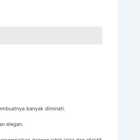
embuatnya banyak diminati.
an elegan.