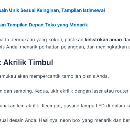
ain Unik Sesuai Keinginan, Tampilan Istimewa!
akan Tampilan Depan Toko yang Menarik
ada permukaan yang kokoh, pastikan
kelistrikan aman
dan
snis Anda, menarik perhatian pelanggan, dan meningkatkan 
Akrilik Timbul
emukau akan mempercantik tampilan bisnis Anda.
n dan samping. Kedua, ukir akrilik dengan laser atau route
gunakan lem akrilik. Keempat, pasang lampu LED di dalam k
suai desain Anda. Hasilnya, neon box yang menarik dan ber