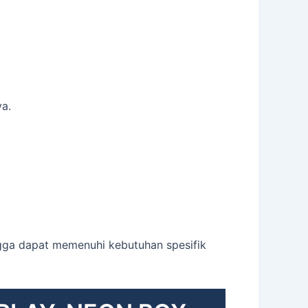
a.
ngga dapat memenuhi kebutuhan spesifik