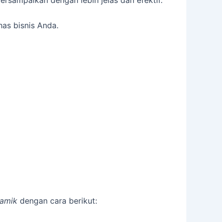
rsampaikan dengan lebih jelas dan efektif.
as bisnis Anda.
iamik
dengan cara berikut: