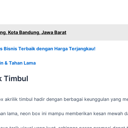
ung, Kota Bandung, Jawa Barat
as Bisnis Terbaik dengan Harga Terjangkau!
min & Tahan Lama
k Timbul
x akrilik timbul hadir dengan berbagai keunggulan yang m
ahan lama, neon box ini mampu memberikan kesan mewah d