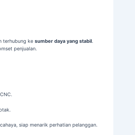
 terhubung ke
sumber daya yang stabil
.
omset penjualan.
r CNC.
otak.
cahaya, siap menarik perhatian pelanggan.