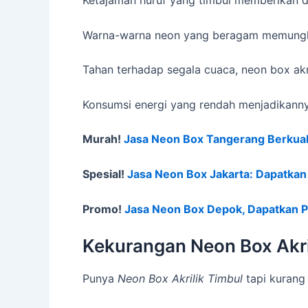
Ketajaman huruf yang timbul memberikan da
Warna-warna neon yang beragam memungkin
Tahan terhadap segala cuaca, neon box akri
Konsumsi energi yang rendah menjadikanny
Murah!
Jasa Neon Box Tangerang Berkual
Spesial!
Jasa Neon Box Jakarta: Dapatka
Promo!
Jasa Neon Box Depok, Dapatkan 
Kekurangan Neon Box Akri
Punya
Neon Box Akrilik Timbul
tapi kurang