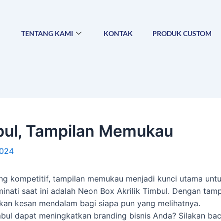
TENTANG KAMI
KONTAK
PRODUK CUSTOM
mbul, Tampilan Memukau
2024
ng kompetitif, tampilan memukau menjadi kunci utama untu
minati saat ini adalah Neon Box Akrilik Timbul. Dengan t
kan kesan mendalam bagi siapa pun yang melihatnya.
ul dapat meningkatkan branding bisnis Anda? Silakan baca 