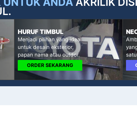
X UNTUK ANDA
AKRILIK DI
L.
HURUF TIMBUL
NE
Menjadi pilihan yang ideal
Ambi
untuk desain eksterior,
yang
papan nama atau outdor.
satu
ORDER SEKARANG