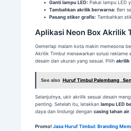
Ganti lampu LED:
Pakai lampu LED ya
Tambahkan akrilik berwarna:
Beri s
Pasang stiker grafis:
Tambahkan stik
Aplikasi Neon Box Akrilik 
Gemerlap malam kota makin memesona berka
Akrilik Timbul menawarkan solusi reklame 
desain dan ukuran yang sesuai. Pilih
akrilik
See also
Huruf Timbul Palembang , Se
Selanjutnya, ukir akrilik sesuai
desain
meng
penting. Setelah itu, letakkan
lampu LED be
daya dan lindungi dengan
casing tahan air
.
Promo!
Jasa Huruf Timbul: Branding Mem