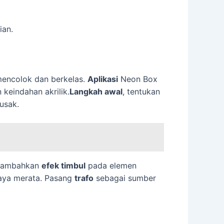
ian.
mencolok dan berkelas.
Aplikasi
Neon Box
keindahan akrilik.
Langkah awal
, tentukan
usak.
 tambahkan
efek timbul
pada elemen
haya merata. Pasang
trafo
sebagai sumber