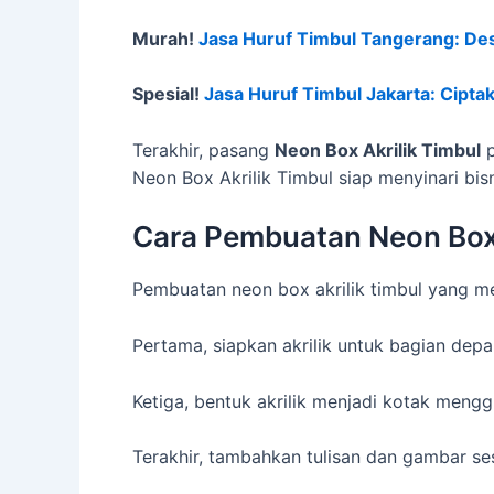
Murah!
Jasa Huruf Timbul Tangerang: Des
Spesial!
Jasa Huruf Timbul Jakarta: Cipt
Terakhir, pasang
Neon Box Akrilik Timbul
p
Neon Box Akrilik Timbul siap menyinari bi
Cara Pembuatan Neon Box 
Pembuatan neon box akrilik timbul yang m
Pertama, siapkan akrilik untuk bagian depa
Ketiga, bentuk akrilik menjadi kotak meng
Terakhir, tambahkan tulisan dan gambar se