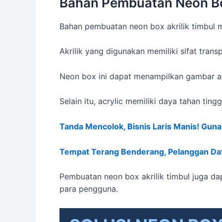
Bahan Pembuatan Neon Box
Bahan pembuatan neon box akrilik timbul m
Akrilik yang digunakan memiliki sifat tra
Neon box ini dapat menampilkan gambar ata
Selain itu, acrylic memiliki daya tahan ti
Tanda Mencolok, Bisnis Laris Manis! Gun
Tempat Terang Benderang, Pelanggan Dat
Pembuatan neon box akrilik timbul juga d
para pengguna.