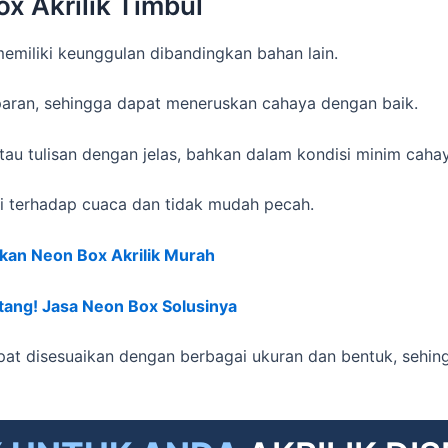
 Akrilik Timbul
emiliki keunggulan dibandingkan bahan lain.
nsparan, sehingga dapat meneruskan cahaya dengan baik.
u tulisan dengan jelas, bahkan dalam kondisi minim cahay
nggi terhadap cuaca dan tidak mudah pecah.
akan Neon Box Akrilik Murah
ang! Jasa Neon Box Solusinya
apat disesuaikan dengan berbagai ukuran dan bentuk, sehi