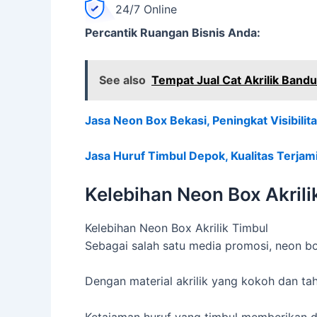
24/7 Online
Percantik Ruangan Bisnis Anda:
See also
Tempat Jual Cat Akrilik Band
Jasa Neon Box Bekasi, Peningkat Visibilit
Jasa Huruf Timbul Depok, Kualitas Terja
Kelebihan Neon Box Akrili
Kelebihan Neon Box Akrilik Timbul
Sebagai salah satu media promosi, neon bo
Dengan material akrilik yang kokoh dan t