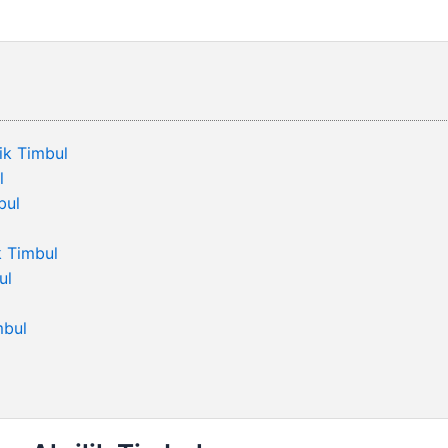
ik Timbul
l
bul
k Timbul
ul
mbul