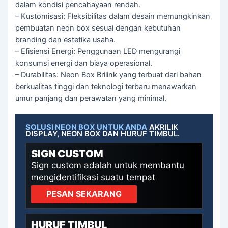
dalam kondisi pencahayaan rendah.
– Kustomisasi: Fleksibilitas dalam desain memungkinkan
pembuatan neon box sesuai dengan kebutuhan
branding dan estetika usaha.
– Efisiensi Energi: Penggunaan LED mengurangi
konsumsi energi dan biaya operasional.
– Durabilitas: Neon Box Brilink yang terbuat dari bahan
berkualitas tinggi dan teknologi terbaru menawarkan
umur panjang dan perawatan yang minimal.
SOLUSI NEON BOX UNTUK ANDA
AKRILIK
DISPLAY, NEON BOX DAN HURUF TIMBUL.
SIGN CUSTOM
Sign custom adalah untuk membantu
mengidentifikasi suatu tempat
PESAN SEKARANG
HURUF TIMBUL