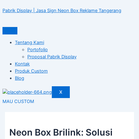
Skip
Post
to
navigation
Pabrik Display | Jasa Sign Neon Box Reklame Tangerang
content
Tentang Kami
Portofolio
Proposal Pabrik Display
Kontak
Produk Custom
Blog
X
MAU CUSTOM
Neon Box Brilink: Solusi