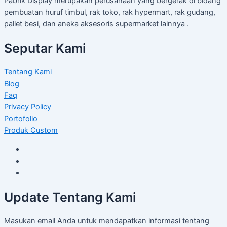
Pabrik Display merupakan perusahaan yang bergerak di bidang
pembuatan huruf timbul, rak toko, rak hypermart, rak gudang,
pallet besi, dan aneka aksesoris supermarket lainnya .
Seputar Kami
Tentang Kami
Blog
Faq
Privacy Policy
Portofolio
Produk Custom
Update Tentang Kami
Masukan email Anda untuk mendapatkan informasi tentang