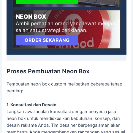
NEON BOX
Ambil perhatian orang yang lewat menjadi
salah satu strategi periklanan.
ORDER SEKARANG
Proses Pembuatan Neon Box
Pembuatan neon box custom melibatkan beberapa tahap
penting:
1. Konsultasi dan Desain
Langkah awal adalah konsultasi dengan penyedia jasa
neon box untuk mendiskusikan kebutuhan, konsep, dan
desain reklame Anda. Tim desainer berpengalaman akan
membantu Anda mengembangkan rancangan yang sesuai