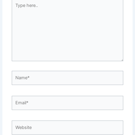
Type
here..
Name*
Email*
Website