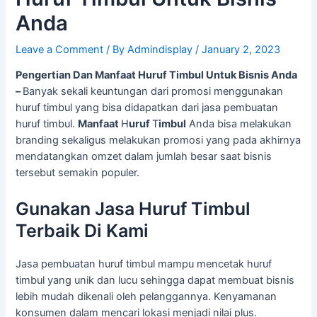
Anda
Leave a Comment
/ By
Admindisplay
/
January 2, 2023
Pengertian Dan Manfaat Huruf Timbul Untuk Bisnis Anda
–
Banyak sekali keuntungan dari promosi menggunakan
huruf timbul yang bisa didapatkan dari jasa pembuatan
huruf timbul.
Manfaat
H
uruf
T
imbul
Anda bisa melakukan
branding sekaligus melakukan promosi yang pada akhirnya
mendatangkan omzet dalam jumlah besar saat bisnis
tersebut semakin populer.
Gunakan Jasa Huruf Timbul
Terbaik Di Kami
Jasa pembuatan huruf timbul mampu mencetak huruf
timbul yang unik dan lucu sehingga dapat membuat bisnis
lebih mudah dikenali oleh pelanggannya. Kenyamanan
konsumen dalam mencari lokasi menjadi nilai plus.