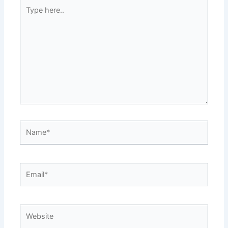
Type
here..
Name*
Email*
Website