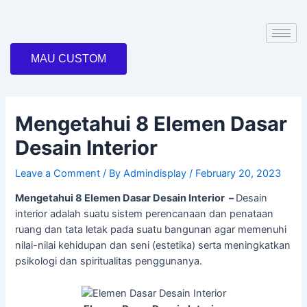
Skip
Post
to
navigation
content
MAU CUSTOM
Mengetahui 8 Elemen Dasar
Desain Interior
Leave a Comment
/ By
Admindisplay
/
February 20, 2023
Mengetahui 8 Elemen Dasar Desain Interior –
Desain
interior adalah suatu sistem perencanaan dan penataan
ruang dan tata letak pada suatu bangunan agar memenuhi
nilai-nilai kehidupan dan seni (estetika) serta meningkatkan
psikologi dan spiritualitas penggunanya.