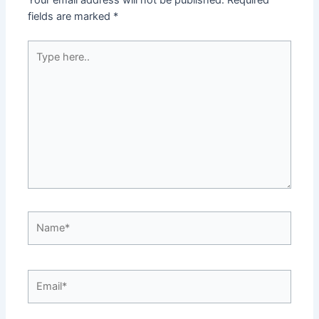
Your email address will not be published.
Required
fields are marked
*
Type
here..
Name*
Email*