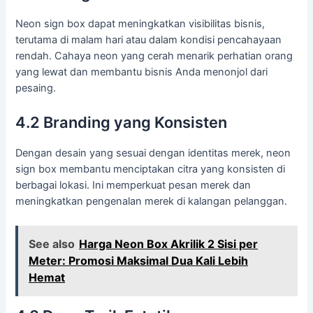
Neon sign box dapat meningkatkan visibilitas bisnis,
terutama di malam hari atau dalam kondisi pencahayaan
rendah. Cahaya neon yang cerah menarik perhatian orang
yang lewat dan membantu bisnis Anda menonjol dari
pesaing.
4.2 Branding yang Konsisten
Dengan desain yang sesuai dengan identitas merek, neon
sign box membantu menciptakan citra yang konsisten di
berbagai lokasi. Ini memperkuat pesan merek dan
meningkatkan pengenalan merek di kalangan pelanggan.
See also
Harga Neon Box Akrilik 2 Sisi per
Meter: Promosi Maksimal Dua Kali Lebih
Hemat