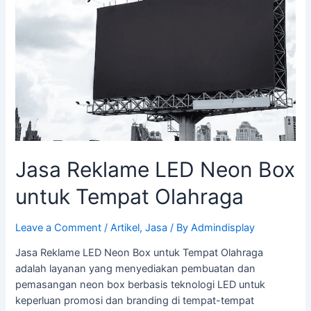
Neon
Box
untuk
Tempat
Olahraga
Jasa Reklame LED Neon Box
untuk Tempat Olahraga
Leave a Comment
/
Artikel
,
Jasa
/ By
Admindisplay
Jasa Reklame LED Neon Box untuk Tempat Olahraga
adalah layanan yang menyediakan pembuatan dan
pemasangan neon box berbasis teknologi LED untuk
keperluan promosi dan branding di tempat-tempat