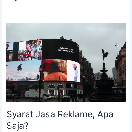
Syarat
Jasa
Reklame,
Apa
Saja?
Syarat Jasa Reklame, Apa
Saja?