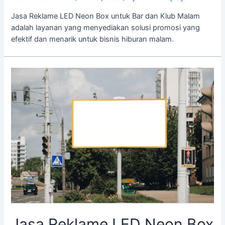
Jasa Reklame LED Neon Box untuk Bar dan Klub Malam
adalah layanan yang menyediakan solusi promosi yang
efektif dan menarik untuk bisnis hiburan malam.
Jasa
Reklame
LED
Neon
Box
dengan
Garansi
Jasa Reklame LED Neon Box