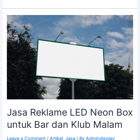
Jasa Reklame LED Neon Box
untuk Bar dan Klub Malam
Leave a Comment
/
Artikel
,
Jasa
/ By
Admindisplay