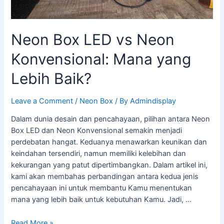
Lebih
Baik?
Neon Box LED vs Neon
Konvensional: Mana yang
Lebih Baik?
Leave a Comment
/
Neon Box
/ By
Admindisplay
Dalam dunia desain dan pencahayaan, pilihan antara Neon
Box LED dan Neon Konvensional semakin menjadi
perdebatan hangat. Keduanya menawarkan keunikan dan
keindahan tersendiri, namun memiliki kelebihan dan
kekurangan yang patut dipertimbangkan. Dalam artikel ini,
kami akan membahas perbandingan antara kedua jenis
pencahayaan ini untuk membantu Kamu menentukan
mana yang lebih baik untuk kebutuhan Kamu. Jadi, …
Read More »