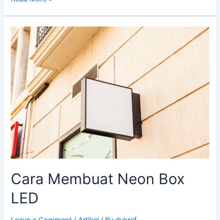
Cara
Membuat
Neon
Box
LED
Cara Membuat Neon Box
LED