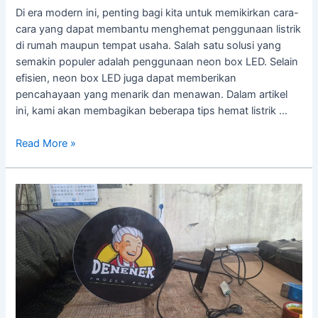
Di era modern ini, penting bagi kita untuk memikirkan cara-
cara yang dapat membantu menghemat penggunaan listrik
di rumah maupun tempat usaha. Salah satu solusi yang
semakin populer adalah penggunaan neon box LED. Selain
efisien, neon box LED juga dapat memberikan
pencahayaan yang menarik dan menawan. Dalam artikel
ini, kami akan membagikan beberapa tips hemat listrik …
Read More »
Neon
Box
LED
vs
Neon
Konvensional:
Mana
yang