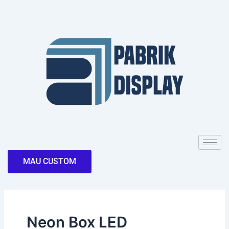
Skip
to
content
MAU CUSTOM
Neon Box LED