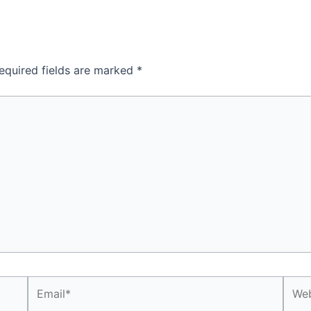
equired fields are marked
*
Email*
Webs