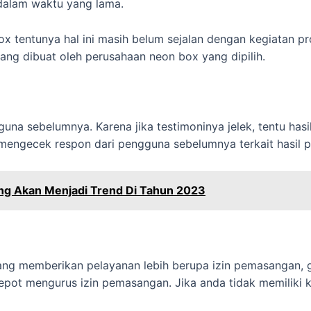
 dalam waktu yang lama.
 tentunya hal ini masih belum sejalan dengan kegiatan pro
ng dibuat oleh perusahaan neon box yang dipilih.
na sebelumnya. Karena jika testimoninya jelek, tentu hasil
a mengecek respon dari pengguna sebelumnya terkait hasil
Yang Akan Menjadi Trend Di Tahun 2023
g memberikan pelayanan lebih berupa izin pemasangan, gar
 repot mengurus izin pemasangan. Jika anda tidak memiliki