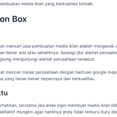
embuatan media iklan yang berkualitas terbaik.
eon Box
at mencari jasa pembuatan media iklan adalah mengecek co
r-benar ada atau sebaliknya. Apalagi jika alamat perusah
angsung mengunjungi alamat perusahaan tersebut.
t mencari lokasi perusahaan dengan bantuan google maps. 
a yang benar-benar terpercaya dan berkualitas.
ktu
hatikan, terutama jika anda ingin membuat media iklan bil
fektif mungkin agar nantinya anda tidak terburu-buru den