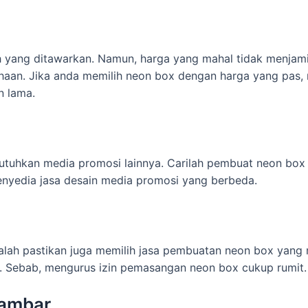
 yang ditawarkan. Namun, harga yang mahal tidak menjamin
haan. Jika anda memilih neon box dengan harga yang pas, 
n lama.
utuhkan media promosi lainnya. Carilah pembuat neon box 
enyedia jasa desain media promosi yang berbeda.
alah pastikan juga memilih jasa pembuatan neon box yang
. Sebab, mengurus izin pemasangan neon box cukup rumit.
Gambar