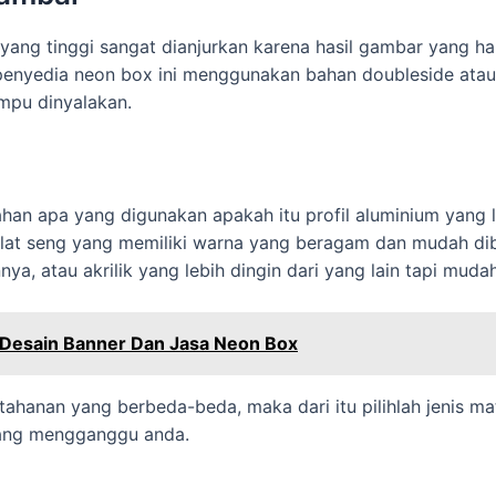
yang tinggi sangat dianjurkan karena hasil gambar yang hal
 penyedia neon box ini menggunakan bahan doubleside atau
mpu dinyalakan.
an apa yang digunakan apakah itu profil aluminium yang l
plat seng yang memiliki warna yang beragam dan mudah dibe
ya, atau akrilik yang lebih dingin dari yang lain tapi mudah
a Desain Banner Dan Jasa Neon Box
etahanan yang berbeda-beda, maka dari itu pilihlah jenis m
ang mengganggu anda.