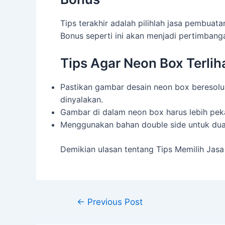
Tips terakhir adalah pilihlah jasa pembuat
Bonus seperti ini akan menjadi pertimbanga
Tips Agar Neon Box Terlih
Pastikan gambar desain neon box beresolus
dinyalakan.
Gambar di dalam neon box harus lebih pek
Menggunakan bahan double side untuk dua s
Demikian ulasan tentang Tips Memilih Jas
←
Previous Post