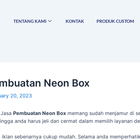
TENTANG KAMI
KONTAK
PRODUK CUSTOM
embuatan Neon Box
uary 20, 2023
Jasa
Pembuatan Neon Box
memang sudah menjamur di sel
ingga anda harus jeli dan cermat dalam memilih layanan den
klan sebenarnya cukup mudah. Selama anda memperhatikan