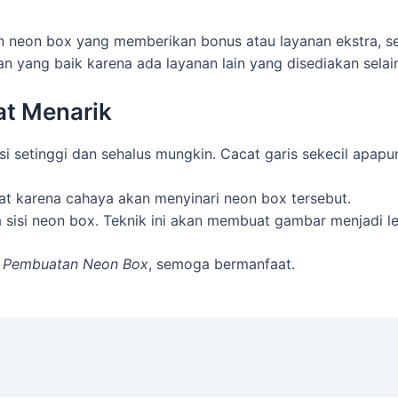
an neon box yang memberikan bonus atau layanan ekstra, sep
n yang baik karena ada layanan lain yang disediakan selain
at Menarik
i setinggi dan sehalus mungkin. Cacat garis sekecil apapun
at karena cahaya akan menyinari neon box tersebut.
isi neon box. Teknik ini akan membuat gambar menjadi leb
a
Pembuatan Neon Box
, semoga bermanfaat.