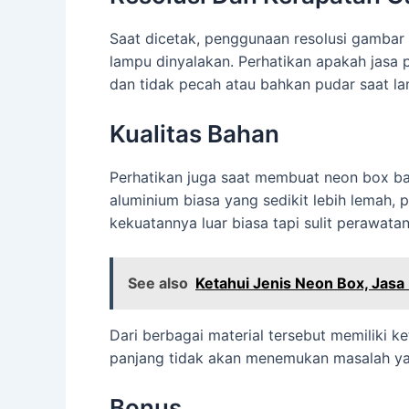
Saat dicetak, penggunaan resolusi gambar 
lampu dinyalakan. Perhatikan apakah jasa
dan tidak pecah atau bahkan pudar saat la
Kualitas Bahan
Perhatikan juga saat membuat neon box bah
aluminium biasa yang sedikit lebih lemah, 
kekuatannya luar biasa tapi sulit perawatann
See also
Ketahui Jenis Neon Box, Jas
Dari berbagai material tersebut memiliki k
panjang tidak akan menemukan masalah y
Bonus