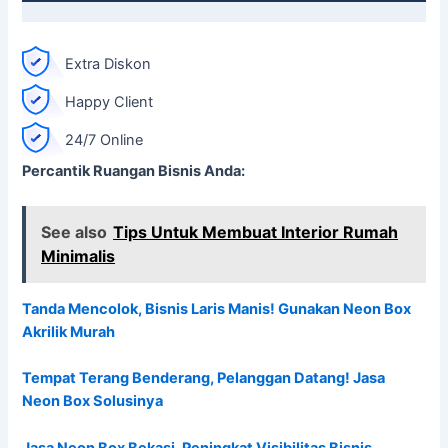
Extra Diskon
Happy Client
24/7 Online
Percantik Ruangan Bisnis Anda:
See also
Tips Untuk Membuat Interior Rumah
Minimalis
Tanda Mencolok, Bisnis Laris Manis! Gunakan Neon Box
Akrilik Murah
Tempat Terang Benderang, Pelanggan Datang! Jasa
Neon Box Solusinya
Jasa Neon Box Bekasi, Peningkat Visibilitas Bisnis