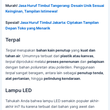
Murah!
Jasa Huruf Timbul Tangerang: Desain Unik Sesuai
Keinginan, Tampilan Istimewa!
Spesial!
Jasa Huruf Timbul Jakarta: Ciptakan Tampilan
Depan Toko yang Menarik
Terpal
Terpal
merupakan
bahan kain penutup
yang
kuat dan
tahan air
. Umumnya terbuat dari
plastik atau kanvas
,
terpal
diproduksi melalui
proses penenunan
dan
pelapisan
dengan bahan
poliuretan
atau
polietilen
. Penggunaan
terpal
sangat beragam, antara lain sebagai
penutup tenda
,
alat pertanian
, hingga
pelindung kendaraan
.
Lampu LED
Tahukah Anda bahwa lampu LED semakin populer akhir-
akhir ini? Itu karena terbuat dari bahan yang awet dan