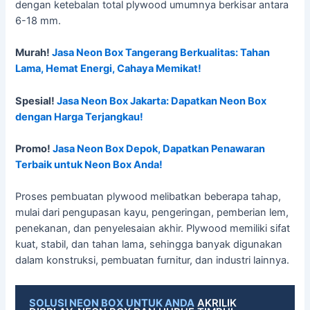
dengan ketebalan total plywood umumnya berkisar antara
6-18 mm.
Murah!
Jasa Neon Box Tangerang Berkualitas: Tahan
Lama, Hemat Energi, Cahaya Memikat!
Spesial!
Jasa Neon Box Jakarta: Dapatkan Neon Box
dengan Harga Terjangkau!
Promo!
Jasa Neon Box Depok, Dapatkan Penawaran
Terbaik untuk Neon Box Anda!
Proses pembuatan plywood melibatkan beberapa tahap,
mulai dari pengupasan kayu, pengeringan, pemberian lem,
penekanan, dan penyelesaian akhir. Plywood memiliki sifat
kuat, stabil, dan tahan lama, sehingga banyak digunakan
dalam konstruksi, pembuatan furnitur, dan industri lainnya.
SOLUSI NEON BOX UNTUK ANDA
AKRILIK