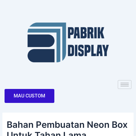
Skip
Post
to
navigation
content
MAU CUSTOM
Bahan Pembuatan Neon Box
Untuk Tahan Lama