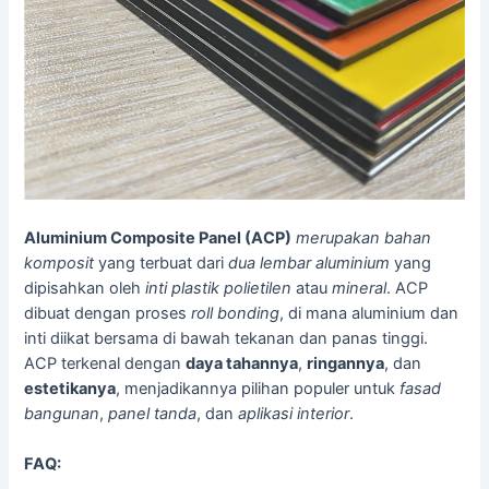
Aluminium Composite Panel (ACP)
merupakan bahan
komposit
yang terbuat dari
dua lembar aluminium
yang
dipisahkan oleh
inti plastik polietilen
atau
mineral
. ACP
dibuat dengan proses
roll bonding
, di mana aluminium dan
inti diikat bersama di bawah tekanan dan panas tinggi.
ACP terkenal dengan
daya tahannya
,
ringannya
, dan
estetikanya
, menjadikannya pilihan populer untuk
fasad
bangunan
,
panel tanda
, dan
aplikasi interior
.
FAQ: