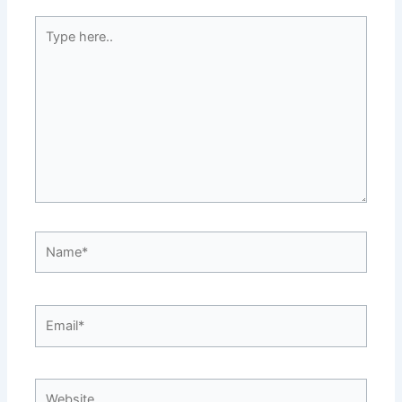
Type
here..
Name*
Email*
Website