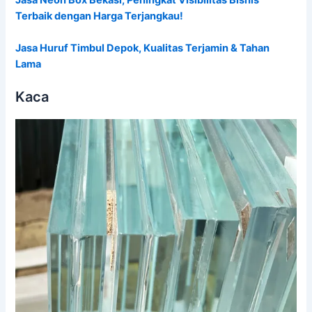
Terbaik dengan Harga Terjangkau!
Jasa Huruf Timbul Depok, Kualitas Terjamin & Tahan
Lama
Kaca