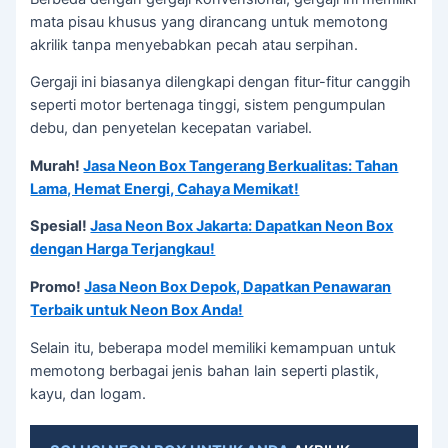
mata pisau khusus yang dirancang untuk memotong
akrilik tanpa menyebabkan pecah atau serpihan.
Gergaji ini biasanya dilengkapi dengan fitur-fitur canggih
seperti motor bertenaga tinggi, sistem pengumpulan
debu, dan penyetelan kecepatan variabel.
Murah!
Jasa Neon Box Tangerang Berkualitas: Tahan
Lama, Hemat Energi, Cahaya Memikat!
Spesial!
Jasa Neon Box Jakarta: Dapatkan Neon Box
dengan Harga Terjangkau!
Promo!
Jasa Neon Box Depok, Dapatkan Penawaran
Terbaik untuk Neon Box Anda!
Selain itu, beberapa model memiliki kemampuan untuk
memotong berbagai jenis bahan lain seperti plastik,
kayu, dan logam.