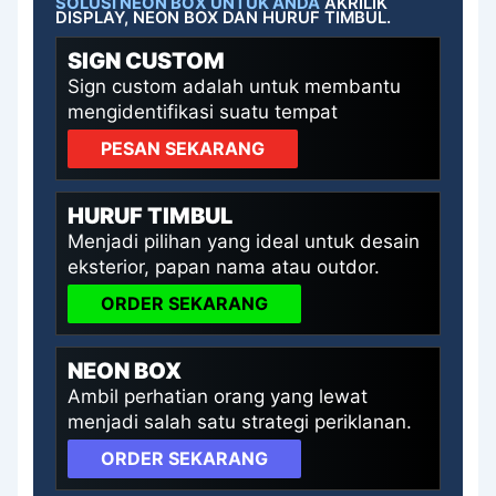
SOLUSI NEON BOX UNTUK ANDA
AKRILIK
DISPLAY, NEON BOX DAN HURUF TIMBUL.
SIGN CUSTOM
Sign custom adalah untuk membantu
mengidentifikasi suatu tempat
PESAN SEKARANG
HURUF TIMBUL
Menjadi pilihan yang ideal untuk desain
eksterior, papan nama atau outdor.
ORDER SEKARANG
NEON BOX
Ambil perhatian orang yang lewat
menjadi salah satu strategi periklanan.
ORDER SEKARANG