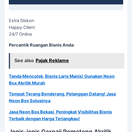
Extra Diskon
Happy Client
24/7 Online
Percantik Ruangan Bisnis Anda:
See also
Pajak Reklame
Tanda Mencolok, Bisnis Laris Manis! Gunakan Neon
Box Akrilik Murah
Tempat Terang Benderang, Pelanggan Datang! Jasa
Neon Box Solusinya
Jasa Neon Box Bekasi, Peningkat Visibilitas Bisnis
Terbaik dengan Harga Terjangkau!
Jenis-jenis Gergaji Pemotong Akrilik