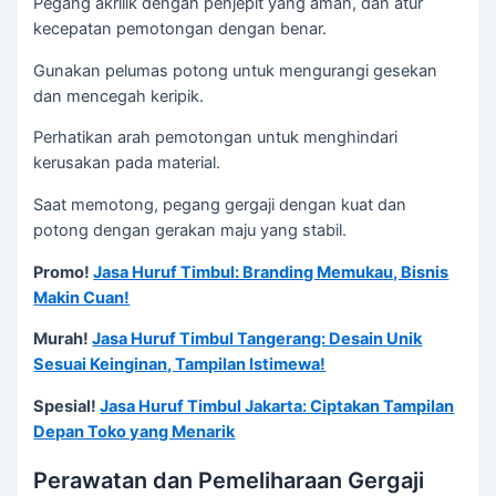
Pegang akrilik dengan penjepit yang aman, dan atur
kecepatan pemotongan dengan benar.
Gunakan pelumas potong untuk mengurangi gesekan
dan mencegah keripik.
Perhatikan arah pemotongan untuk menghindari
kerusakan pada material.
Saat memotong, pegang gergaji dengan kuat dan
potong dengan gerakan maju yang stabil.
Promo!
Jasa Huruf Timbul: Branding Memukau, Bisnis
Makin Cuan!
Murah!
Jasa Huruf Timbul Tangerang: Desain Unik
Sesuai Keinginan, Tampilan Istimewa!
Spesial!
Jasa Huruf Timbul Jakarta: Ciptakan Tampilan
Depan Toko yang Menarik
Perawatan dan Pemeliharaan Gergaji