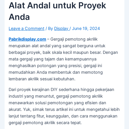
Alat Andal untuk Proyek
Anda
Leave a Comment
/ By
Display
/
June 19, 2024
Pabrikdisplay.com
– Gergaji pemotong akrilik
merupakan alat andal yang sangat berguna untuk
berbagai proyek, baik skala kecil maupun besar. Dengan
mata gergaji yang tajam dan kemampuannya
menghasilkan potongan yang presisi, gergaji ini
memudahkan Anda membentuk dan memotong
lembaran akrilik sesuai kebutuhan.
Dari proyek kerajinan DIY sederhana hingga pekerjaan
industri yang menuntut, gergaji pemotong akrilik
menawarkan solusi pemotongan yang efisien dan
akurat. Yuk, simak terus artikel ini untuk mengetahui lebih
lanjut tentang fitur, keunggulan, dan cara menggunakan
gergaji pemotong akrilik secara tepat.