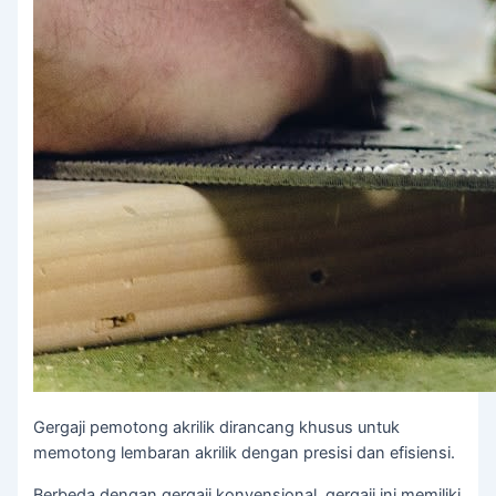
Gergaji pemotong akrilik dirancang khusus untuk
memotong lembaran akrilik dengan presisi dan efisiensi.
Berbeda dengan gergaji konvensional, gergaji ini memiliki