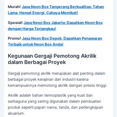
Murah!
Jasa Neon Box Tangerang Berkualitas: Tahan
Lama, Hemat Energi, Cahaya Memikat!
Spesial!
Jasa Neon Box Jakarta: Dapatkan Neon Box
dengan Harga Terjangkau!
Promo!
Jasa Neon Box Depok, Dapatkan Penawaran
Terbaik untuk Neon Box Anda!
Kegunaan Gergaji Pemotong Akrilik
dalam Berbagai Proyek
Gergaji pemotong akrilik merupakan alat penting dalam
berbagai proyek kerajinan dan industri karena
kemampuannya memotong akrilik dengan presisi tinggi.
Akrilik adalah bahan termoplastik yang kuat dan
serbaguna yang sering digunakan dalam pembuatan
produk seperti papan nama, tanda, dan perlengkapan
akuarium.