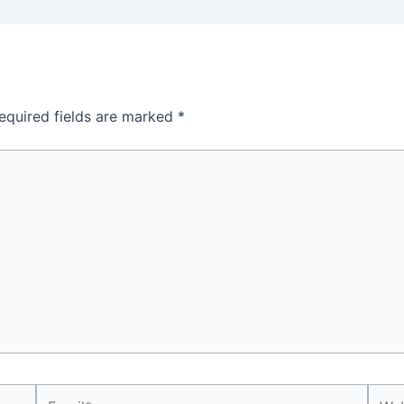
equired fields are marked
*
Email*
Webs