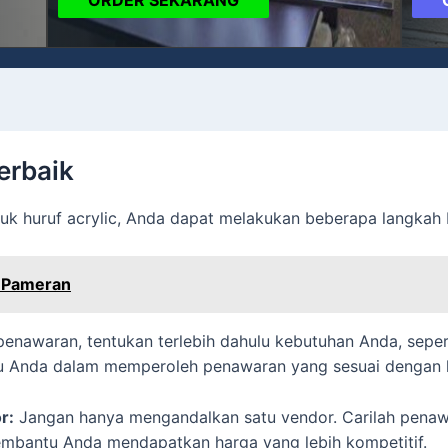
erbaik
k huruf acrylic, Anda dapat melakukan beberapa langkah b
 Pameran
nawaran, tentukan terlebih dahulu kebutuhan Anda, sepert
antu Anda dalam memperoleh penawaran yang sesuai dengan
r:
Jangan hanya mengandalkan satu vendor. Carilah penaw
embantu Anda mendapatkan harga yang lebih kompetitif.