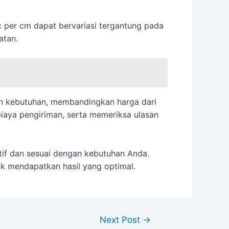
c per cm dapat bervariasi tergantung pada
atan.
n kebutuhan, membandingkan harga dari
aya pengiriman, serta memeriksa ulasan
tif dan sesuai dengan kebutuhan Anda.
k mendapatkan hasil yang optimal.
Next Post
→