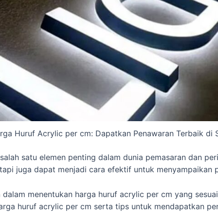
rga Huruf Acrylic per cm: Dapatkan Penawaran Terbaik di S
i salah satu elemen penting dalam dunia pemasaran dan peri
api juga dapat menjadi cara efektif untuk menyampaikan 
dalam menentukan harga huruf acrylic per cm yang sesuai 
rga huruf acrylic per cm serta tips untuk mendapatkan pe