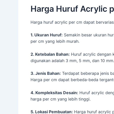
Harga Huruf Acrylic 
Harga huruf acrylic per cm dapat bervarias
1. Ukuran Huruf:
Semakin besar ukuran huru
per cm yang lebih murah.
2. Ketebalan Bahan:
Huruf acrylic dengan k
digunakan adalah 3 mm, 5 mm, dan 10 mm
3. Jenis Bahan:
Terdapat beberapa jenis bah
Harga per cm dapat berbeda-beda tergantun
4. Kompleksitas Desain:
Huruf acrylic den
harga per cm yang lebih tinggi.
5. Lokasi Pembuatan:
Harga huruf acrylic 