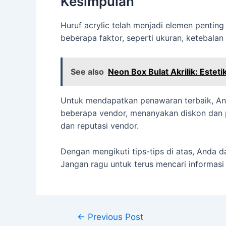
Kesimpulan
Huruf acrylic telah menjadi elemen pentin
beberapa faktor, seperti ukuran, ketebalan
See also
Neon Box Bulat Akrilik: Este
Untuk mendapatkan penawaran terbaik, An
beberapa vendor, menanyakan diskon dan 
dan reputasi vendor.
Dengan mengikuti tips-tips di atas, Anda 
Jangan ragu untuk terus mencari informas
←
Previous Post