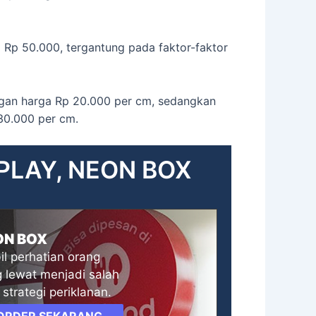
a Rp 50.000, tergantung pada faktor-faktor
ngan harga Rp 20.000 per cm, sedangkan
30.000 per cm.
SPLAY, NEON BOX
ON BOX
l perhatian orang
 lewat menjadi salah
 strategi periklanan.
ORDER SEKARANG