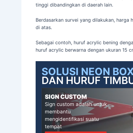
tinggi dibandingkan di daerah lain.
Berdasarkan survei yang dilakukan, harga h
di atas.
Sebagai contoh, huruf acrylic bening den
huruf acrylic berwarna dengan ukuran 15 
SOLUSI NEON BO
DAN HURUF TIMBU
SIGN CUSTOM
Sign custom adalah untuk
membantu
mengidentifikasi suatu
tempat