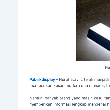
Ha
Pabrikdisplay –
Huruf acrylic telah menjad
memberikan kesan modern dan menarik, tet
Namun, banyak orang yang masih kesulitan 
memberikan informasi lengkap mengenai ha