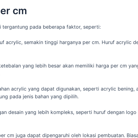
per cm
i tergantung pada beberapa faktor, seperti:
f acrylic, semakin tinggi harganya per cm. Huruf acrylic d
etebalan yang lebih besar akan memiliki harga per cm yan
.
an acrylic yang dapat digunakan, seperti acrylic bening, a
g pada jenis bahan yang dipilih.
gan desain yang lebih kompleks, seperti huruf dengan logo 
per cm juga dapat dipengaruhi oleh lokasi pembuatan. Biasa