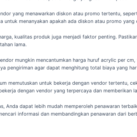
dor yang menawarkan diskon atau promo tertentu, sepert
pa untuk menanyakan apakah ada diskon atau promo yang 
harga, kualitas produk juga menjadi faktor penting. Past
tahan lama.
ndor mungkin mencantumkan harga huruf acrylic per cm, t
a pengiriman agar dapat menghitung total biaya yang haru
um memutuskan untuk bekerja dengan vendor tertentu, cek 
kerja dengan vendor yang terpercaya dan memberikan la
as, Anda dapat lebih mudah memperoleh penawaran terbaik 
 mencari informasi dan membandingkan penawaran dari be