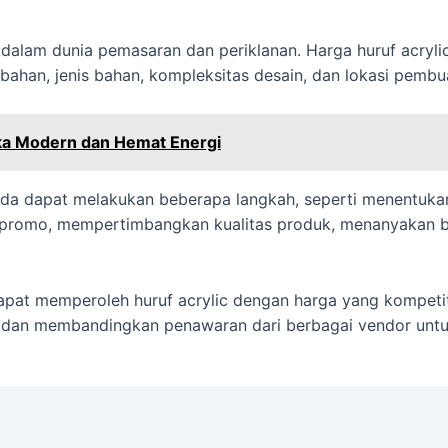
g dalam dunia pemasaran dan periklanan. Harga huruf acryli
 bahan, jenis bahan, kompleksitas desain, dan lokasi pembu
tika Modern dan Hemat Energi
da dapat melakukan beberapa langkah, seperti menentuka
promo, mempertimbangkan kualitas produk, menanyakan bi
dapat memperoleh huruf acrylic dengan harga yang kompeti
i dan membandingkan penawaran dari berbagai vendor untu