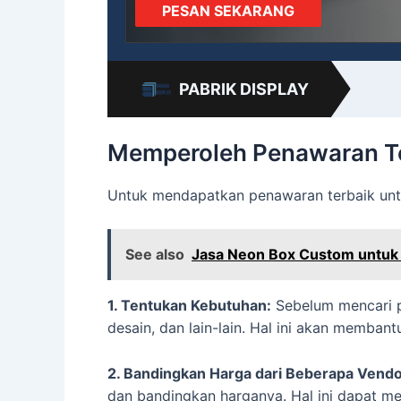
PESAN SEKARANG
PABRIK DISPLAY
Memperoleh Penawaran T
Untuk mendapatkan penawaran terbaik untu
See also
Jasa Neon Box Custom untuk
1. Tentukan Kebutuhan:
Sebelum mencari pe
desain, dan lain-lain. Hal ini akan memb
2. Bandingkan Harga dari Beberapa Vendo
dan bandingkan harganya. Hal ini dapat m