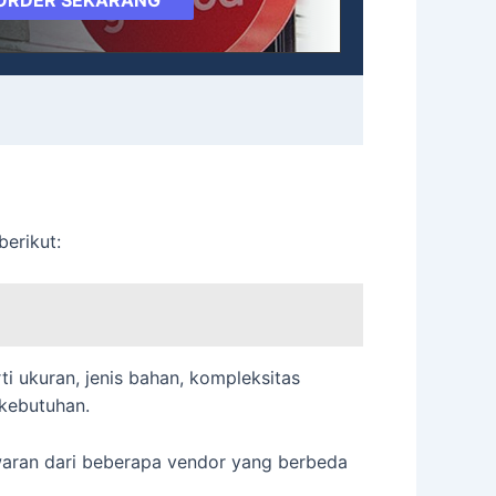
erikut:
i ukuran, jenis bahan, kompleksitas
 kebutuhan.
aran dari beberapa vendor yang berbeda