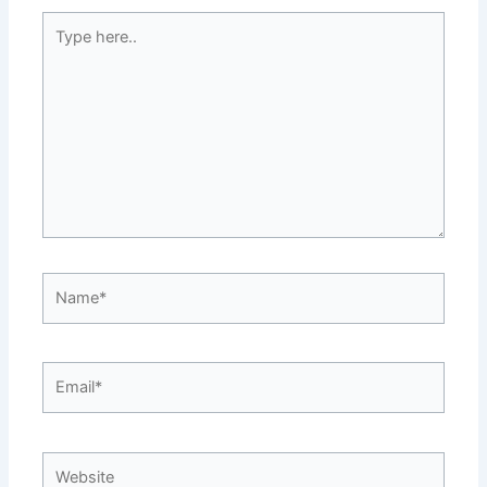
Type
here..
Name*
Email*
Website