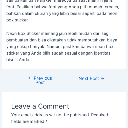
sampaikan dan karakter merek Anda saat memilih jenis
font. Pastikan bahwa font yang Anda pilih mudah terbaca,
bahkan dalam ukuran yang lebih besar seperti pada neon
box sticker.
Neon Box Sticker memang jauh lebih mudah dari segi
pembuatan dan bisa dikatakan tidak membutuhkan biaya
yang cukup banyak. Namun, pastikan bahwa neon box
sticker yang Anda pilih sudah sesuai dengan identitas
bisnis Anda.
←
Previous
Next Post
→
Post
Leave a Comment
Your email address will not be published.
Required
fields are marked
*