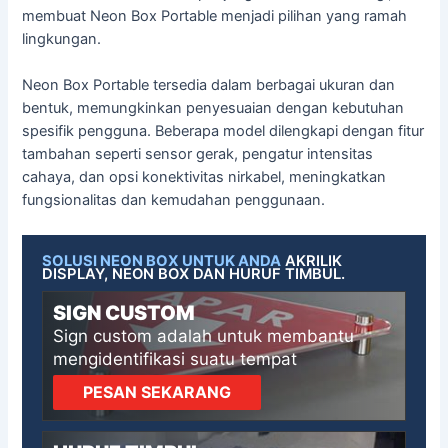
membuat Neon Box Portable menjadi pilihan yang ramah
lingkungan.
Neon Box Portable tersedia dalam berbagai ukuran dan
bentuk, memungkinkan penyesuaian dengan kebutuhan
spesifik pengguna. Beberapa model dilengkapi dengan fitur
tambahan seperti sensor gerak, pengatur intensitas
cahaya, dan opsi konektivitas nirkabel, meningkatkan
fungsionalitas dan kemudahan penggunaan.
SOLUSI NEON BOX UNTUK ANDA
AKRILIK
DISPLAY, NEON BOX DAN HURUF TIMBUL.
SIGN CUSTOM
Sign custom adalah untuk membantu
mengidentifikasi suatu tempat
PESAN SEKARANG