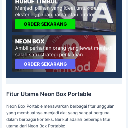
HURUF TIMBUL
Menjadi pilihan yang ideal untuk desain
eksterior, papan nama atau outdor.
ORDER SEKARANG
NEON BOX
Ambil perhatian orang yang lewat menjadi
salah satu strategi periklanan.
ORDER SEKARANG
Fitur Utama Neon Box Portable
Neon Box Portable menawarkan berbagai fitur unggulan
yang membuatnya menjadi alat yang sangat berguna
dalam berbagai konteks. Berikut adalah beberapa fitur
utama dari Neon Box Portable: