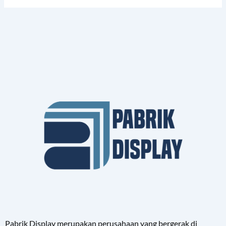
Pabrik Display merupakan perusahaan yang bergerak di