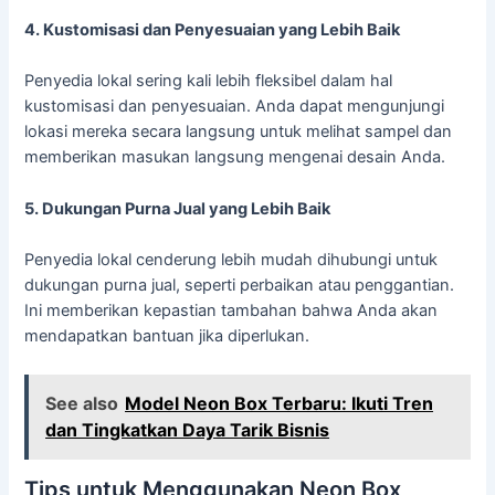
4. Kustomisasi dan Penyesuaian yang Lebih Baik
Penyedia lokal sering kali lebih fleksibel dalam hal
kustomisasi dan penyesuaian. Anda dapat mengunjungi
lokasi mereka secara langsung untuk melihat sampel dan
memberikan masukan langsung mengenai desain Anda.
5. Dukungan Purna Jual yang Lebih Baik
Penyedia lokal cenderung lebih mudah dihubungi untuk
dukungan purna jual, seperti perbaikan atau penggantian.
Ini memberikan kepastian tambahan bahwa Anda akan
mendapatkan bantuan jika diperlukan.
See also
Model Neon Box Terbaru: Ikuti Tren
dan Tingkatkan Daya Tarik Bisnis
Tips untuk Menggunakan Neon Box