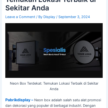
Sekitar Anda
Leave a Comment
/ By
Display
/
September 3, 2024
Neon Box Terdekat: Temukan Lokasi Terbaik di Sekitar
Anda
Pabrikdisplay –
Neon box adalah salah satu alat promosi
dan dekorasi yang populer di berbagai industri. Dengan