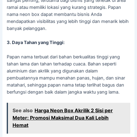
sangat penting, terutama bagi bisnis yang terletak di area
ramai atau memiliki lokasi yang kurang strategis. Papan
nama neon box dapat membantu bisnis Anda
mendapatkan visibilitas yang lebih tinggi dan menarik lebih
banyak pelanggan.
3. Daya Tahan yang Tinggi:
Papan nama terbuat dari bahan berkualitas tinggi yang
tahan lama dan tahan terhadap cuaca. Bahan seperti
aluminium dan akrilik yang digunakan dalam
pembuatannya mampu menahan panas, hujan, dan sinar
matahari, sehingga papan nama tetap terlihat bagus dan
berfungsi dengan baik dalam jangka waktu yang lama.
See also
Harga Neon Box Akrilik 2 Sisi per
Meter: Promosi Maksimal Dua Kali Lebih
Hemat