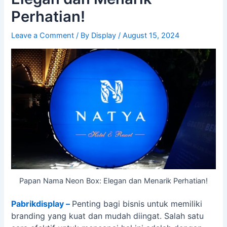
Perhatian!
Leave a Comment
/ By
Display
/
August 15, 2024
Papan Nama Neon Box: Elegan dan Menarik Perhatian!
Pabrikdisplay –
Penting bagi bisnis untuk memiliki
branding yang kuat dan mudah diingat. Salah satu