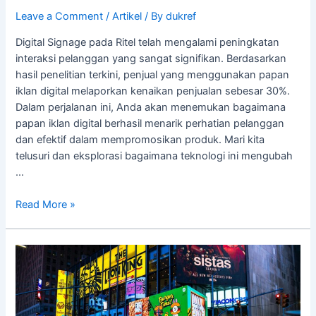
Leave a Comment
/
Artikel
/ By
dukref
Digital Signage pada Ritel telah mengalami peningkatan
interaksi pelanggan yang sangat signifikan. Berdasarkan
hasil penelitian terkini, penjual yang menggunakan papan
iklan digital melaporkan kenaikan penjualan sebesar 30%.
Dalam perjalanan ini, Anda akan menemukan bagaimana
papan iklan digital berhasil menarik perhatian pelanggan
dan efektif dalam mempromosikan produk. Mari kita
telusuri dan eksplorasi bagaimana teknologi ini mengubah
…
Read More »
Outdoor
Digital
Signage
Bisa