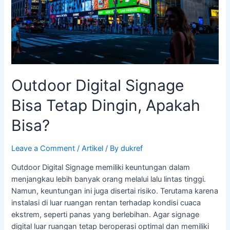
Tetap
Dingin,
Apakah
Bisa?
Outdoor Digital Signage
Bisa Tetap Dingin, Apakah
Bisa?
Leave a Comment
/
Artikel
/ By
dukref
Outdoor Digital Signage memiliki keuntungan dalam
menjangkau lebih banyak orang melalui lalu lintas tinggi.
Namun, keuntungan ini juga disertai risiko. Terutama karena
instalasi di luar ruangan rentan terhadap kondisi cuaca
ekstrem, seperti panas yang berlebihan. Agar signage
digital luar ruangan tetap beroperasi optimal dan memiliki