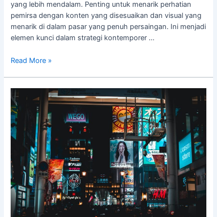
yang lebih mendalam. Penting untuk menarik perhatian
pemirsa dengan konten yang disesuaikan dan visual yang
menarik di dalam pasar yang penuh persaingan. Ini menjadi
elemen kunci dalam strategi kontemporer …
Read More »
Mengukur
ROI
Digital
Signage