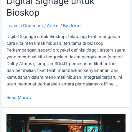
Digital Signage untuk
Bioskop
Leave a Comment
/
Artikel
/ By
dukref
Digital Signage untuk Bioskop, teknologi telah mengubah
cara kita menikmati hiburan, terutama di bioskop.
Perkembangan seperti proyeksi definisi tinggi, sistem suara
yang membuat kita tenggelam dalam pengalaman (seperti
Dolby Atmos), tampilan 3D/4D, pemesanan tiket online,
dan pembelian tiket telah memberikan kenyamanan dan
kemudahan dalam menikmati hiburan. Integrasi terbaru ini
telah membuat perbatasan antara pengalaman offline …
Read More »
Dynamic
Digital
Signage