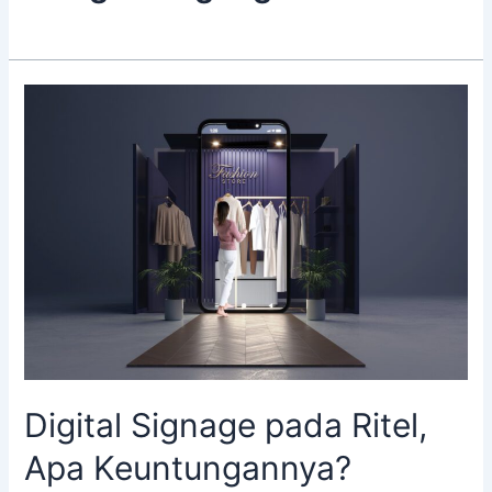
Digital
Signage
pada
Ritel,
Apa
Keuntungannya?
Digital Signage pada Ritel,
Apa Keuntungannya?