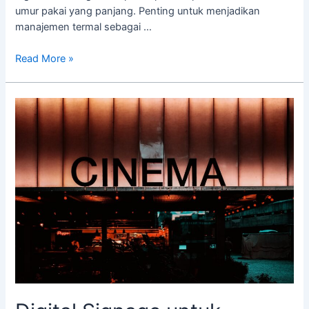
umur pakai yang panjang. Penting untuk menjadikan
manajemen termal sebagai …
Read More »
Digital
Signage
untuk
Bioskop