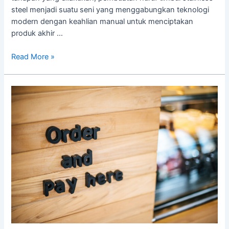
steel menjadi suatu seni yang menggabungkan teknologi
modern dengan keahlian manual untuk menciptakan
produk akhir …
Read More »
Contoh
Huruf
Timbul
Acrylic