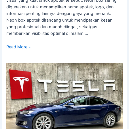
visual yang kuat untuk apotek tersebut. Neon box sering
digunakan untuk menampilkan nama apotek, logo, dan
informasi penting lainnya dengan gaya yang menarik.
Neon box apotek dirancang untuk menciptakan kesan
yang profesional dan mudah diingat, sekaligus
memberikan visibilitas optimal di malam …
Read More »
Contoh
Neon
Box
di
Dunia