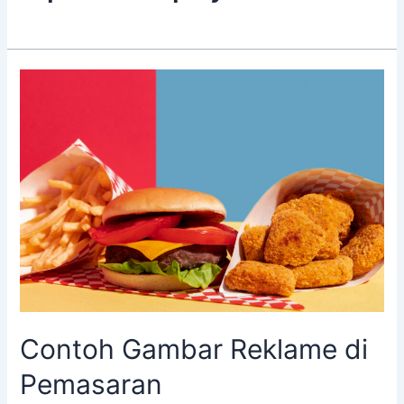
Contoh
Gambar
Reklame
di
Pemasaran
Contoh Gambar Reklame di
Pemasaran