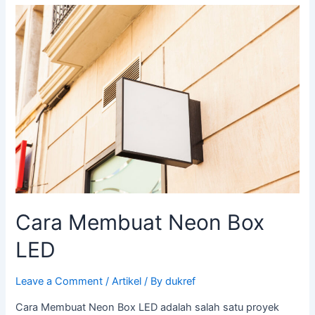
Cara
Membuat
Neon
Box
LED
Cara Membuat Neon Box
LED
Leave a Comment
/
Artikel
/ By
dukref
Cara Membuat Neon Box LED adalah salah satu proyek