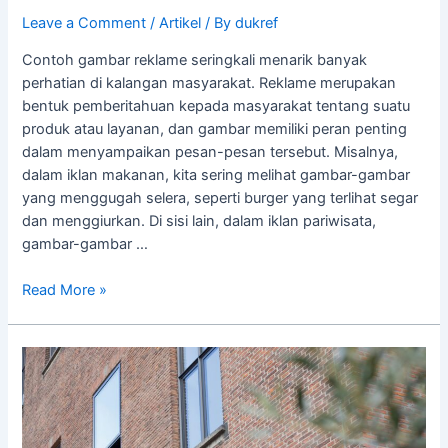
Leave a Comment
/
Artikel
/ By
dukref
Contoh gambar reklame seringkali menarik banyak
perhatian di kalangan masyarakat. Reklame merupakan
bentuk pemberitahuan kepada masyarakat tentang suatu
produk atau layanan, dan gambar memiliki peran penting
dalam menyampaikan pesan-pesan tersebut. Misalnya,
dalam iklan makanan, kita sering melihat gambar-gambar
yang menggugah selera, seperti burger yang terlihat segar
dan menggiurkan. Di sisi lain, dalam iklan pariwisata,
gambar-gambar …
Read More »
Cara
Membuat
Huruf
Timbul