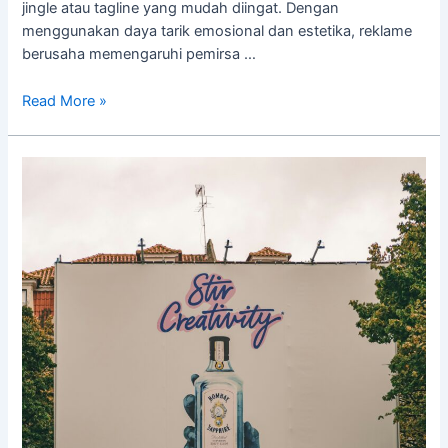
jingle atau tagline yang mudah diingat. Dengan
menggunakan daya tarik emosional dan estetika, reklame
berusaha memengaruhi pemirsa …
Read More »
Apa
Saja
Jenis
Reklame