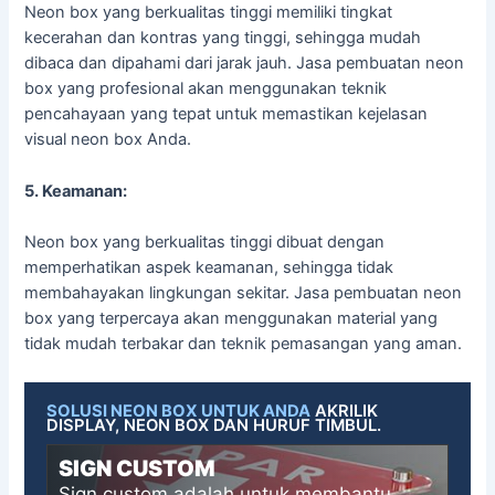
Neon box yang berkualitas tinggi memiliki tingkat
kecerahan dan kontras yang tinggi, sehingga mudah
dibaca dan dipahami dari jarak jauh. Jasa pembuatan neon
box yang profesional akan menggunakan teknik
pencahayaan yang tepat untuk memastikan kejelasan
visual neon box Anda.
5. Keamanan:
Neon box yang berkualitas tinggi dibuat dengan
memperhatikan aspek keamanan, sehingga tidak
membahayakan lingkungan sekitar. Jasa pembuatan neon
box yang terpercaya akan menggunakan material yang
tidak mudah terbakar dan teknik pemasangan yang aman.
SOLUSI NEON BOX UNTUK ANDA
AKRILIK
DISPLAY, NEON BOX DAN HURUF TIMBUL.
SIGN CUSTOM
Sign custom adalah untuk membantu